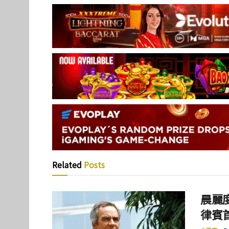
Related
Posts
晨麗度
律賓