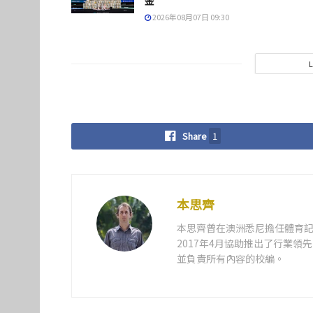
金
2026年08月07日 09:30
Share
1
本思齊
本思齊曾在澳洲悉尼擔任體育記
2017年4月協助推出了行業
並負責所有內容的校編。