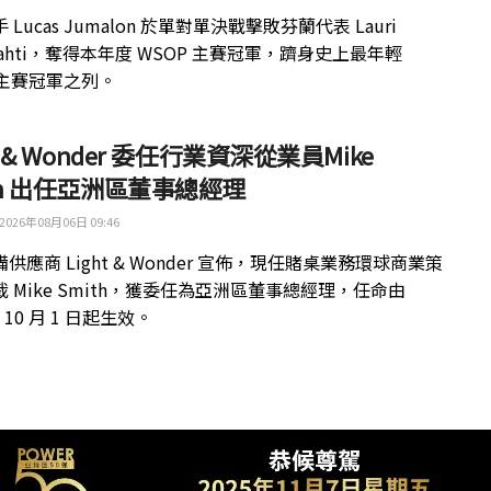
 Lucas Jumalon 於單對單決戰擊敗芬蘭代表 Lauri
kilahti，奪得本年度 WSOP 主賽冠軍，躋身史上最年輕
 主賽冠軍之列。
ht & Wonder 委任行業資深從業員Mike
th 出任亞洲區董事總經理
2026年08月06日 09:46
供應商 Light & Wonder 宣佈，現任賭桌業務環球商業策
 Mike Smith，獲委任為亞洲區董事總經理，任命由
年 10 月 1 日起生效。