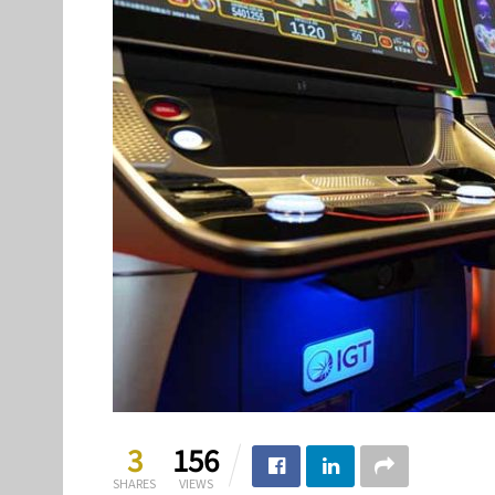
3
156
SHARES
VIEWS