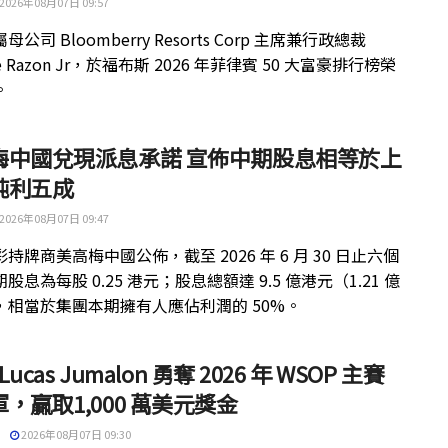
2026年08月07日 09:57
公司 Bloomberry Resorts Corp 主席兼行政總裁
ue Razon Jr，於福布斯 2026 年菲律賓 50 大富豪排行榜榮
。
梅中國兌現派息承諾 宣佈中期股息相等於上
純利五成
2026年08月07日 09:47
持牌商美高梅中國公佈，截至 2026 年 6 月 30 日止六個
股息為每股 0.25 港元；股息總額達 9.5 億港元（1.21 億
，相當於集團本期擁有人應佔利潤的 50%。
 Lucas Jumalon 勇奪 2026 年 WSOP 主賽
，贏取1,000 萬美元獎金
2026年08月07日 09:30