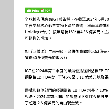
全球博彩供應商IGT報告稱，在截至2024年6月3
主要受其核心彩票業務下滑的影響。然而其遊戲和數
Holdings合併）按年增長16%至4.36 億
可銷售的增加。
如《亞博匯》早前報道，合併後實體將以63億美元的價格被
獲得40.5億美元的總收益。
IGT在2024年第二季度的業績包括經調整後EBI
調整後EBITDA按年下降6%至 3.11 億美元以
遊戲和數位部門的經調整後 EBITDA 增長了 13%
說法，2024 年前六個月的調整後 EBITDA 
了超過 2.6 億美元的自由現金流。