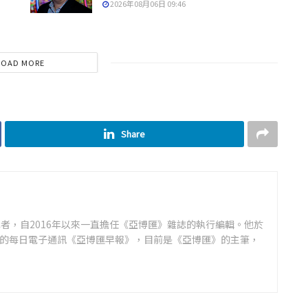
2026年08月06日 09:46
LOAD MORE
Share
者，自2016年以來一直擔任《亞博匯》雜誌的執行編輯。他於
領先的每日電子通訊《亞博匯早報》，目前是《亞博匯》的主筆，