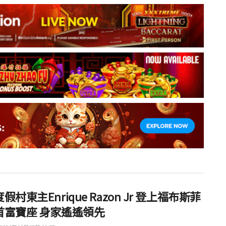
假村東主Enrique Razon Jr 登上福布斯菲
首富寶座 身家遙遙領先