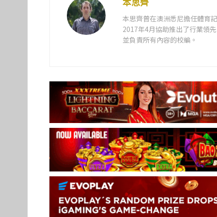
本思齊
本思齊曾在澳洲悉尼擔任體育記
2017年4月協助推出了行業
並負責所有內容的校編。