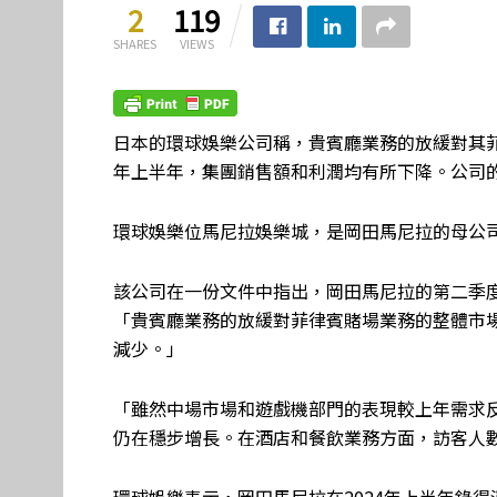
2
119
SHARES
VIEWS
日本的環球娛樂公司稱，貴賓廳業務的放緩對其菲
年上半年，集團銷售額和利潤均有所下降。公司
環球娛樂位馬尼拉娛樂城，是岡田馬尼拉的母公
該公司在一份文件中指出，岡田馬尼拉的第二季
「貴賓廳業務的放緩對菲律賓賭場業務的整體市
減少。」
「雖然中場市場和遊戲機部門的表現較上年需求反
仍在穩步增長。在酒店和餐飲業務方面，訪客人