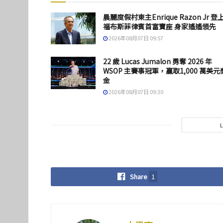
晨麗度假村東主Enrique Razon Jr 登
福布斯菲律賓首富寶座 身家遙遙領先
2026年08月07日 09:57
22 歲 Lucas Jumalon 勇奪 2026 年
WSOP 主賽事冠軍，贏取1,000 萬美元
金
2026年08月07日 09:30
Share
1