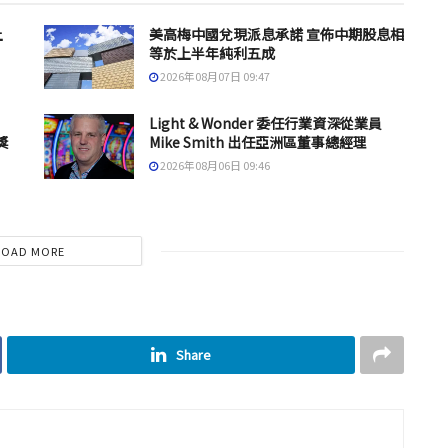
上
美高梅中國兌現派息承諾 宣佈中期股息相
等於上半年純利五成
2026年08月07日 09:47
Light & Wonder 委任行業資深從業員
獎
Mike Smith 出任亞洲區董事總經理
2026年08月06日 09:46
LOAD MORE
Share