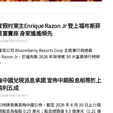
假村東主Enrique Razon Jr 登上福布斯菲
首富寶座 身家遙遙領先
2026年08月07日 09:57
公司 Bloomberry Resorts Corp 主席兼行政總裁
ue Razon Jr，於福布斯 2026 年菲律賓 50 大富豪排行榜榮
。
梅中國兌現派息承諾 宣佈中期股息相等於上
純利五成
2026年08月07日 09:47
持牌商美高梅中國公佈，截至 2026 年 6 月 30 日止六個
股息為每股 0.25 港元；股息總額達 9.5 億港元（1.21 億