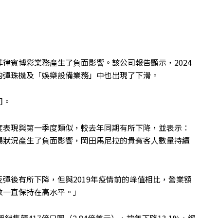
律賓博彩業務產生了負面影響。該公司報告顯示，2024
的彈珠機及「娛樂設備業務」中也出現了下滑。
司。
度表現與第一季度類似，較去年同期有所下降，並表示：
場狀況產生了負面影響，岡田馬尼拉的貴賓客人數量持續
彈後有所下降，但與2019年疫情前的峰值相比，營業額
數一直保持在高水平。」