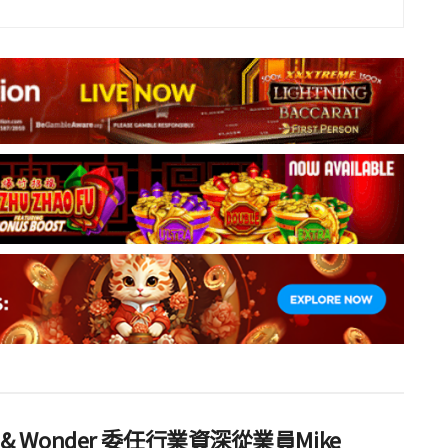
ht & Wonder 委任行業資深從業員Mike