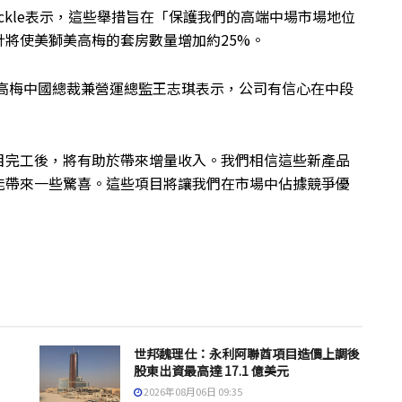
buckle表示，這些舉措旨在「保護我們的高端中場市場地位
將使美獅美高梅的套房數量增加約25%。
高梅中國
總裁兼營運總監王志琪表示，
公司有信心在中段
目完工後，將有助於帶來增量收入。我們相信這些新產品
能帶來一些驚喜。這些項目將讓我們在市場中佔據競爭優
世邦魏理仕：永利阿聯酋項目造價上調後
股東出資最高達 17.1 億美元
2026年08月06日 09:35