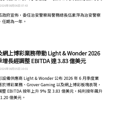
2026年08月06日 07:43
區政府宣佈，委任治安警察局警務總長伍素萍為治安警察
，任期為一年。
網上博彩業務帶動 Light & Wonder 2026
增長經調整 EBITDA 達 3.83 億美元
2026年08月05日 10:01
備供應商 Light & Wonder 公布 2026 年 6 月季度業
於博彩業務、Grover Gaming 以及網上博彩板塊表現，
整 EBITDA 按年上升 9% 至 3.83 億美元，純利按年飆升
 1.20 億美元。