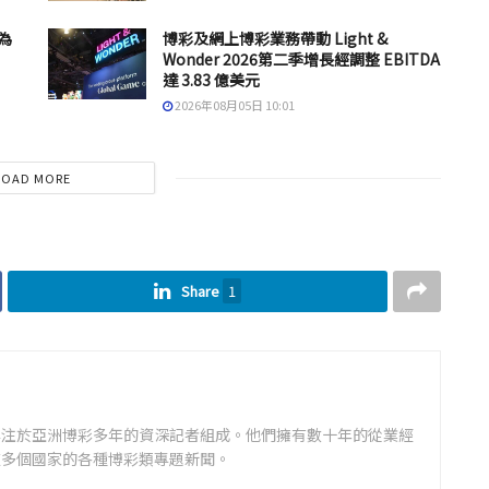
為
博彩及網上博彩業務帶動 Light &
Wonder 2026第二季增長經調整 EBITDA
達 3.83 億美元
2026年08月05日 10:01
LOAD MORE
Share
1
專注於亞洲博彩多年的資深記者組成。他們擁有數十年的從業經
道多個國家的各種博彩類專題新聞。