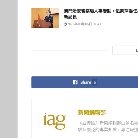
澳門治安警察局人事變動，伍素萍委任
新局長
2026年08月06日 07:43
Share
6
新聞編輯部
《亞博匯》新聞編輯部由多名
驗及廣泛的專業知識，專注報