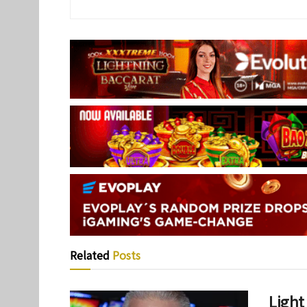
Related
Posts
Lig