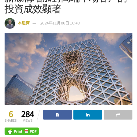
投資成效顯著
本思齊
2024年11月06日 10:48
6
284
SHARES
VIEWS