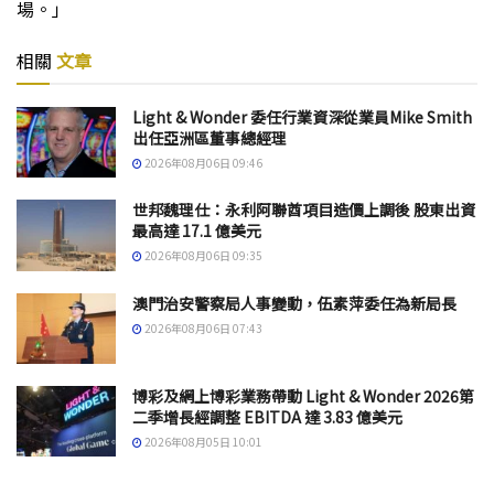
場。」
相關
文章
Light & Wonder 委任行業資深從業員Mike Smith
出任亞洲區董事總經理
2026年08月06日 09:46
世邦魏理仕：永利阿聯酋項目造價上調後 股東出資
最高達 17.1 億美元
2026年08月06日 09:35
澳門治安警察局人事變動，伍素萍委任為新局長
2026年08月06日 07:43
博彩及網上博彩業務帶動 Light & Wonder 2026第
二季增長經調整 EBITDA 達 3.83 億美元
2026年08月05日 10:01