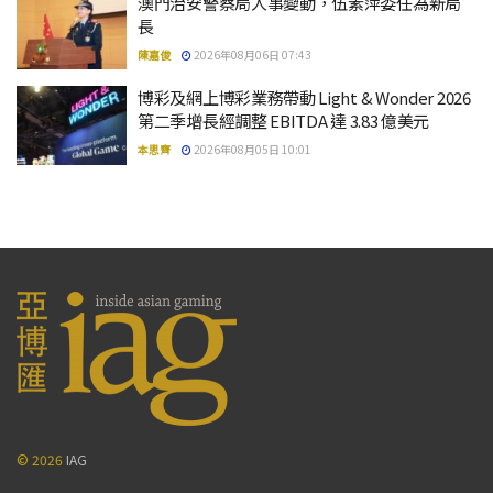
澳門治安警察局人事變動，伍素萍委任為新局
長
陳嘉俊
2026年08月06日 07:43
博彩及網上博彩業務帶動 Light & Wonder 2026
第二季增長經調整 EBITDA 達 3.83 億美元
本思齊
2026年08月05日 10:01
© 2026
IAG