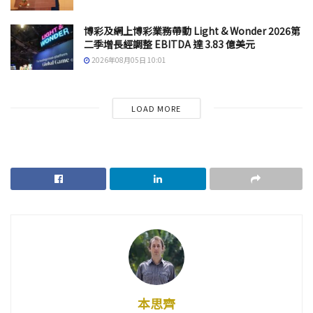
博彩及網上博彩業務帶動 Light & Wonder 2026第
二季增長經調整 EBITDA 達 3.83 億美元
2026年08月05日 10:01
LOAD MORE
本思齊