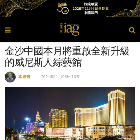
金沙中國本月將重啟全新升級
的威尼斯人綜藝館
本思齊
2024年11月06日 10:51