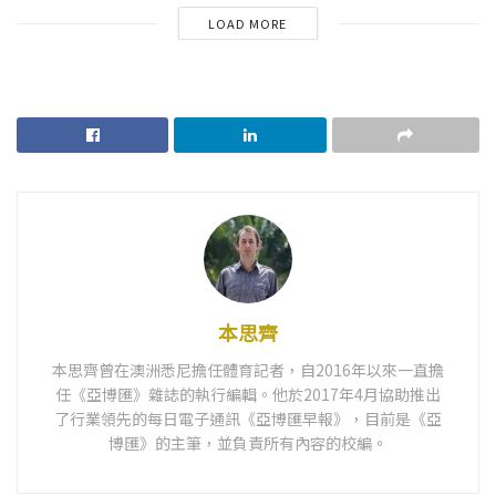
LOAD MORE
本思齊
本思齊曾在澳洲悉尼擔任體育記者，自2016年以來一直擔
任《亞博匯》雜誌的執行編輯。他於2017年4月協助推出
了行業領先的每日電子通訊《亞博匯早報》，目前是《亞
博匯》的主筆，並負責所有內容的校編。