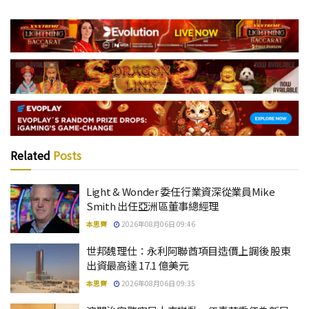
Related
Posts
Light & Wonder 委任行業資深從業員Mike
Smith 出任亞洲區董事總經理
本思齊
2026年08月06日 09:46
世邦魏理仕：永利阿聯酋項目造價上調後 股東
出資最高達 17.1 億美元
本思齊
2026年08月06日 09:35