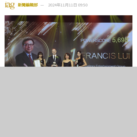
新聞編輯部
2024年11月11日 09:50
9
464
SHARES
VIEWS