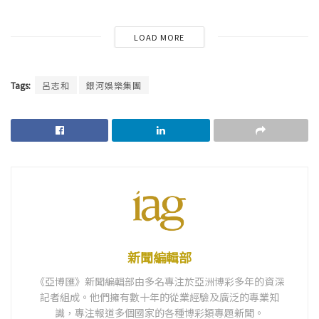
LOAD MORE
Tags:
呂志和
銀河娛樂集團
新聞編輯部
《亞博匯》新聞編輯部由多名專注於亞洲博彩多年的資深
記者組成。他們擁有數十年的從業經驗及廣泛的專業知
識，專注報道多個國家的各種博彩類專題新聞。