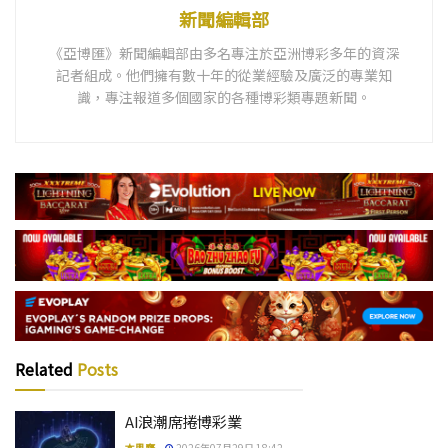
新聞編輯部
《亞博匯》新聞編輯部由多名專注於亞洲博彩多年的資深
記者組成。他們擁有數十年的從業經驗及廣泛的專業知
識，專注報道多個國家的各種博彩類專題新聞。
Related
Posts
AI浪潮席捲博彩業
本思齊
2026年07月29日 18:42