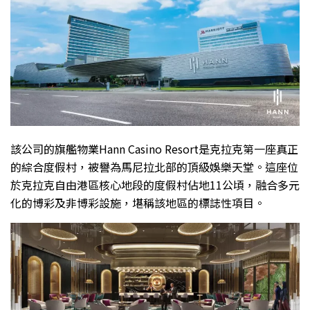
該公司的旗艦物業Hann Casino Resort是克拉克第一座真正
的綜合度假村，被譽為馬尼拉北部的頂級娛樂天堂。這座位
於克拉克自由港區核心地段的度假村佔地11公頃，融合多元
化的博彩及非博彩設施，堪稱該地區的標誌性項目。