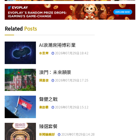
Related
Posts
AI浪潮席捲博彩業
本思齊
2026年07月29日 18:42
澳門：未來願景
陳嘉俊
2026年07月29日 17:25
聲譽之戰
韋啟羲
2026年07月29日 15:12
臻選套餐
新聞編輯部
2026年07月29日 14:28