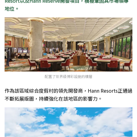
Resort以及Hann Reserve開發項目，積極鞏固其市場領導
地位。
配置了世界級博彩設施的樓層
作為該區域綜合度假村的領先開發商，Hann Resorts正通過
不斷拓展版圖，持續強化在該地區的影響力。