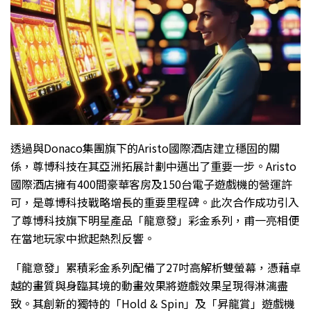
透過與Donaco集團旗下的Aristo國際酒店建立穩固的關
係，尊博科技在其亞洲拓展計劃中邁出了重要一步。Aristo
國際酒店擁有400間豪華客房及150台電子遊戲機的營運許
可，是尊博科技戰略增長的重要里程碑。此次合作成功引入
了尊博科技旗下明星產品「龍意發」彩金系列，甫一亮相便
在當地玩家中掀起熱烈反響。
「龍意發」累積彩金系列配備了27吋高解析雙螢幕，憑藉卓
越的畫質與身臨其境的動畫效果將遊戲效果呈現得淋漓盡
致。其創新的獨特的「Hold & Spin」及「昇龍賞」遊戲機