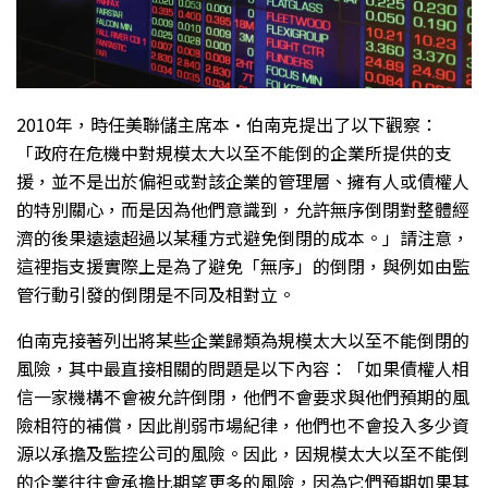
2010年，時任美聯儲主席本·伯南克提出了以下觀察：
「政府在危機中對規模太大以至不能倒的企業所提供的支
援，並不是出於偏袒或對該企業的管理層、擁有人或債權人
的特別關心，而是因為他們意識到，允許無序倒閉對整體經
濟的後果遠遠超過以某種方式避免倒閉的成本。」請注意，
這裡指支援實際上是為了避免「無序」的倒閉，與例如由監
管行動引發的倒閉是不同及相對立。
伯南克接著列出將某些企業歸類為規模太大以至不能倒閉的
風險，其中最直接相關的問題是以下內容：「如果債權人相
信一家機構不會被允許倒閉，他們不會要求與他們預期的風
險相符的補償，因此削弱市場紀律，他們也不會投入多少資
源以承擔及監控公司的風險。因此，因規模太大以至不能倒
的企業往往會承擔比期望更多的風險，因為它們預期如果其