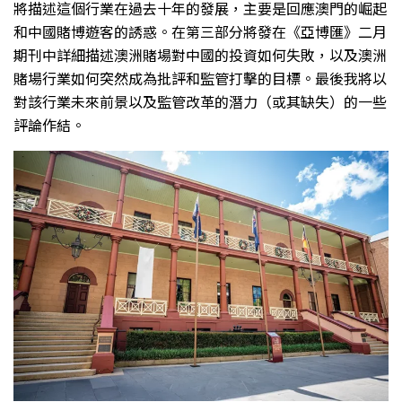
將描述這個行業在過去十年的發展，主要是回應澳門的崛起
和中國賭博遊客的誘惑。在第三部分將發在《亞博匯》二月
期刊中詳細描述澳洲賭場對中國的投資如何失敗，以及澳洲
賭場行業如何突然成為批評和監管打擊的目標。最後我將以
對該行業未來前景以及監管改革的潛力（或其缺失）的一些
評論作結。