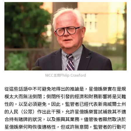
NICC主席Philip Crawford
從這些話語中不可避免地得出的推論是，星億娛樂實在是規
模太大而無法倒閉；倒閉所引發的經濟和財務影響將是災難
性的，以至必須避免。因此，監管者已經代表新南威爾士州
的人民（公眾）作出此干預，允許星億娛樂嘗試補救其不適
合持有賭牌的狀況，以及振興其業務。儘管後者顯然取決於
星億娛樂何時恢復適格性，但或許無意間，監管者的行動可