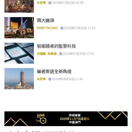
本思齊
2026年07月29日 18:58
兩大龍頭
MARK TRICANO
2026年07月29日 17:53
智能賭桌的監管科技
何雄威 - 吳青愉
2026年07月29日 17:03
編者寄語全新角度
本思齊
2026年06月30日 11:41