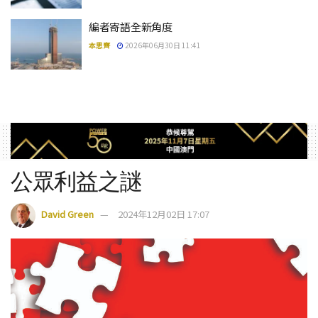
編者寄語全新角度
本思齊
2026年06月30日 11:41
公眾利益之謎
David Green
2024年12月02日 17:07