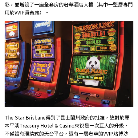
彩，並增設了一座全套房的奢華酒店大樓（其中一整層專門
用於VVIP貴賓廳）。
The Star Brisbane得到了昆士蘭州政府的批准，這對於原
本平淡Treasury Hotel & Casino來說是一次巨大的升級，
不僅設有環繞式的天台平台，還有一層奢華的VVIP賭博沙