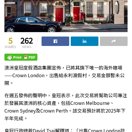
5
262
SHARES
VIEWS
澳洲皇冠度假酒店集團宣佈，已將其旗下唯一的海外賭場
——Crown London，出售給永利渡假村，交易金額暫未公
開。
在週五發佈的聲明中，皇冠表示，此次交易將幫助公司專注
於發展其澳洲的核心資產，包括Crown Melbourne、
Crown Sydney及Crown Perth。該交易預計將於2025年下
半年完成。
皇冠行政總裁David Tsai解釋道：「出售Crown London符