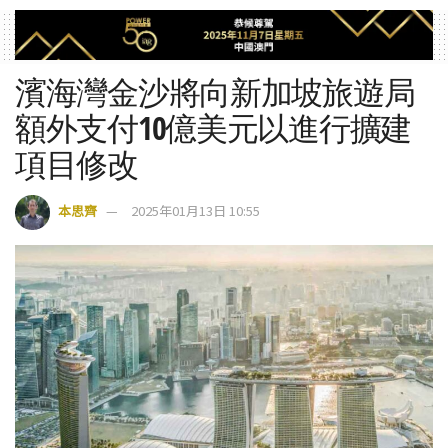
濱海灣金沙將向新加坡旅遊局
額外支付10億美元以進行擴建
項目修改
本思齊
2025年01月13日 10:55