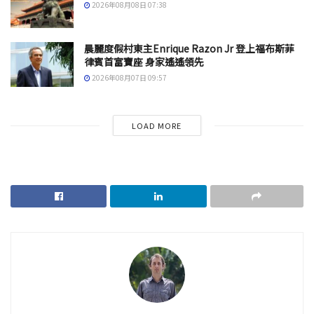
2026年08月08日 07:38
晨麗度假村東主Enrique Razon Jr 登上福布斯菲
律賓首富寶座 身家遙遙領先
2026年08月07日 09:57
LOAD MORE