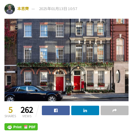
本思齊
2025年01月13日 10:57
5
262
SHARES
VIEWS