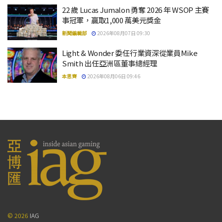
22 歲 Lucas Jumalon 勇奪 2026 年 WSOP 主賽
事冠軍，贏取1,000 萬美元獎金
新聞編輯部
2026年08月07日 09:30
Light & Wonder 委任行業資深從業員Mike
Smith 出任亞洲區董事總經理
本思齊
2026年08月06日 09:46
© 2026
IAG