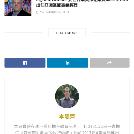
出任亞洲區董事總經理
2026年08月06日 09:46
LOAD MORE
本思齊
本思齊曾在澳洲悉尼擔任體育記者，自2016年以來一直擔
任《亞博匯》雜誌的執行編輯。他於2017年4月協助推出