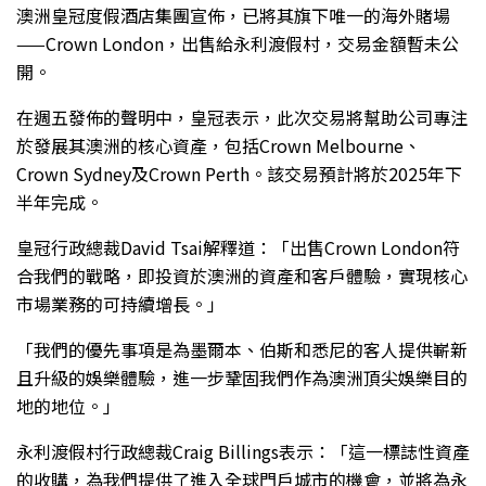
澳洲皇冠度假酒店集團宣佈，已將其旗下唯一的海外賭場
——Crown London，出售給永利渡假村，交易金額暫未公
開。
在週五發佈的聲明中，皇冠表示，此次交易將幫助公司專注
於發展其澳洲的核心資產，包括Crown Melbourne、
Crown Sydney及Crown Perth。該交易預計將於2025年下
半年完成。
皇冠行政總裁David Tsai解釋道：「出售Crown London符
合我們的戰略，即投資於澳洲的資產和客戶體驗，實現核心
市場業務的可持續增長。」
「我們的優先事項是為墨爾本、伯斯和悉尼的客人提供嶄新
且升級的娛樂體驗，進一步鞏固我們作為澳洲頂尖娛樂目的
地的地位。」
永利渡假村行政總裁Craig Billings表示：「這一標誌性資產
的收購，為我們提供了進入全球門戶城市的機會，並將為永