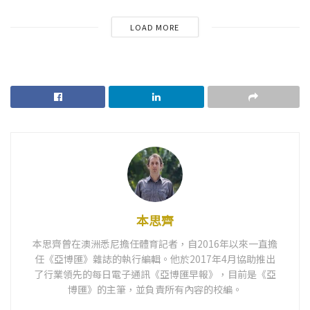
LOAD MORE
本思齊
本思齊曾在澳洲悉尼擔任體育記者，自2016年以來一直擔
任《亞博匯》雜誌的執行編輯。他於2017年4月協助推出
了行業領先的每日電子通訊《亞博匯早報》，目前是《亞
博匯》的主筆，並負責所有內容的校編。