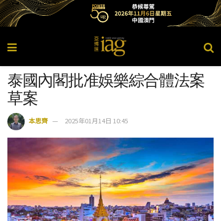
泰國內閣批准娛樂綜合體法案
草案
本思齊
2025年01月14日 10:45