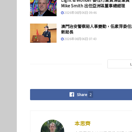
Light & Wonder 委任行業資深從業員
Mike Smith 出任亞洲區董事總經理
2026年08月06日 09:46
澳門治安警察局人事變動，伍素萍委任
新局長
2026年08月06日 07:43
Share
2
本思齊