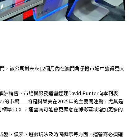
澳門，該公司對未來12個月內在澳門角子機市場中獲得更大
及澳洲銷售、市場與服務運營經理David Punter向本刊表
 Wonder的市場——將是科樂美在2025年的主要關注點，尤其是
標準2.0》，運營商可能會更願意在博彩區域增加更多的
生成器、儀表、遊戲玩法及時間顯示等方面，運營商必須確