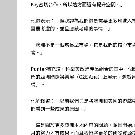
Kay密切合作，所以這方面還有提升空間。」
他還表示：「但我認為我們還是需要更多地進入
需要考慮的，並且應該考慮的事情。」
「澳洲不是一個增長型市場，它是我們的核心市
會。」
Punter補充道，科樂美改進產品組合的其中一個例子
門的亞洲國際娛樂展（G2E Asia）上展示。遊戲
構」。
他解釋道：「以前我們只是將澳洲和美國的遊戲
們看到一些成果的原因。」
「這是關於更多亞洲本地內容的問題，並且開始加
月的努力才有成果。而且我們將更多的研發資源