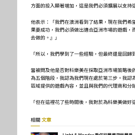
方面的投入顯著增加，這是我們必須擴展以支持
他表示：「我們在澳洲看到了結果，現在我們希
果要成功，我們必須做出適合亞洲市場的遊戲，
去做的。』」
「所以，我們學到了一些經驗，但最終還是回歸
當被問及他是否對科樂美在採取亞洲市場策略後的
為五個階段，我認為我們現在處於第三步。我認
區域提供的遊戲內容，並且與我們的代理商和分
「但在這裡花了些時間後，我對於為科樂美做好
相關
文章