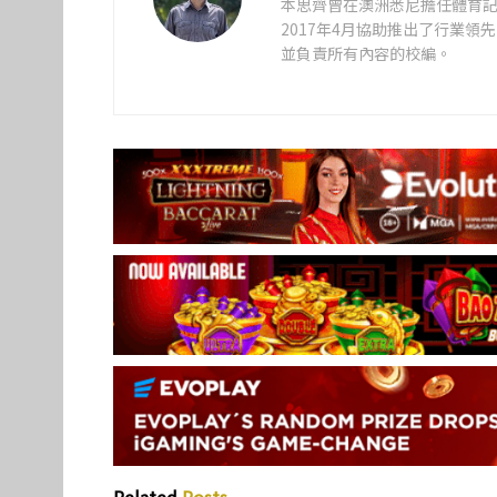
本思齊曾在澳洲悉尼擔任體育記
2017年4月協助推出了行業
並負責所有內容的校編。