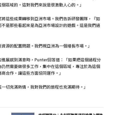
這個區域的。這對我們來說是很激動人心的。」
望將這些成果轉移到亞洲市場。我們告訴研發團隊，『如
而不是那些看起來是為亞洲市場設計的遊戲。這是我們過
到資源的配置問題。我們視亞洲為一個增長市場。」
進展感到滿意時，Punter回答道：「如果把這個過程分
為仍然需要做很多工作，集中在這個區域，專注於為這個
銷商合作，讓這些方面協同運作。」
這一切充滿熱情，我對我們的旅程也充滿期待。」