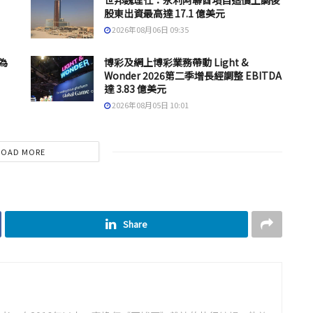
世邦魏理仕：永利阿聯酋項目造價上調後
股東出資最高達 17.1 億美元
2026年08月06日 09:35
為
博彩及網上博彩業務帶動 Light &
Wonder 2026第二季增長經調整 EBITDA
達 3.83 億美元
2026年08月05日 10:01
LOAD MORE
Share