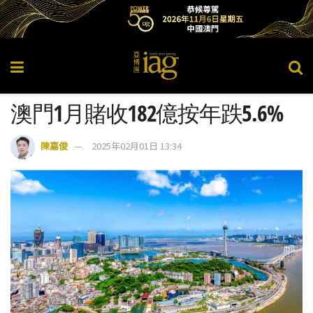
澳門1月賭收182億按年跌5.6%
陳嘉俊
2025年02月01日 13:34