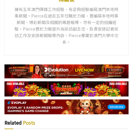
擁有五年澳門傳媒工作經驗，有足夠經驗編寫澳門本地時
事新聞。Pierce在過去五年任職於力報，曾編寫本地時事
新聞、博彩新聞及相關的專題報導，亦有一定的拍攝經
驗。Pierce曾於力報晉升為採訪副主任，負責安排記者採
訪工作及安排新聞報導內容。Pierce畢業於澳門大學中文
系。
Related
Posts