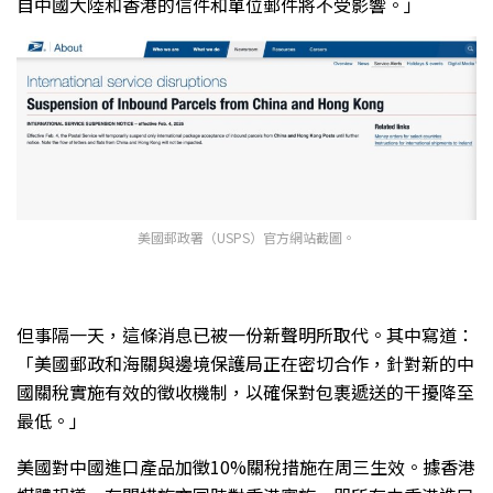
自中國大陸和香港的信件和單位郵件將不受影響。」
美國郵政署（USPS）官方網站截圖。
但事隔一天，這條消息已被一份新聲明所取代。其中寫道：
「美國郵政和海關與邊境保護局正在密切合作，針對新的中
國關稅實施有效的徵收機制，以確保對包裹遞送的干擾降至
最低。」
美國對中國進口產品加徵10%關稅措施在周三生效。據香港