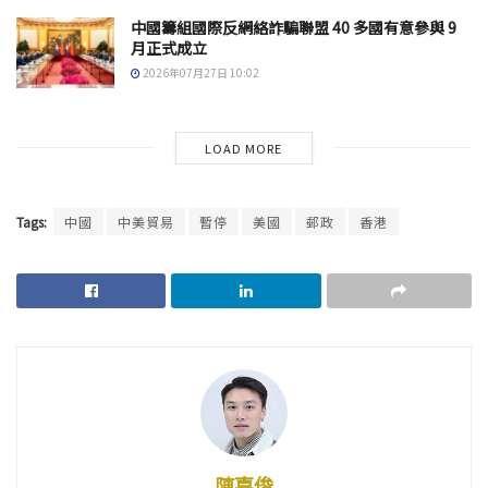
中國籌組國際反網絡詐騙聯盟 40 多國有意參與 9
月正式成立
2026年07月27日 10:02
LOAD MORE
Tags:
中國
中美貿易
暫停
美國
郵政
香港
陳嘉俊