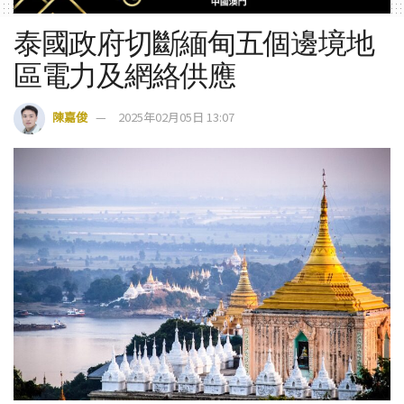
泰國政府切斷緬甸五個邊境地
區電力及網絡供應
陳嘉俊
2025年02月05日 13:07