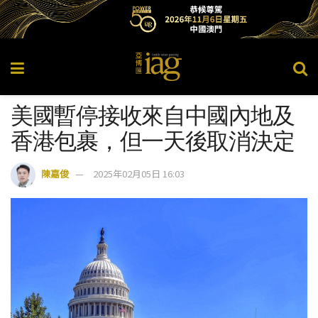
美國暫停接收來自中國內地及
香港包裹，但一天後取消決定
陳嘉俊
2025年02月05日 16:03