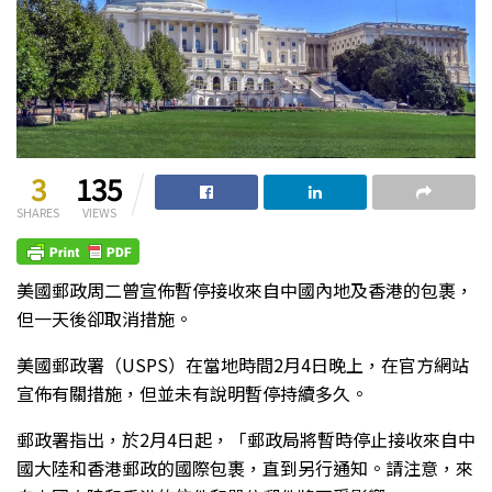
3
135
SHARES
VIEWS
美國郵政周二曾宣佈暫停接收來自中國內地及香港的包裹，
但一天後卻取消措施。
美國郵政署（USPS）在當地時間2月4日晚上，在官方網站
宣佈有關措施，但並未有說明暫停持續多久。
郵政署指出，於2月4日起，「郵政局將暫時停止接收來自中
國大陸和香港郵政的國際包裹，直到另行通知。請注意，來