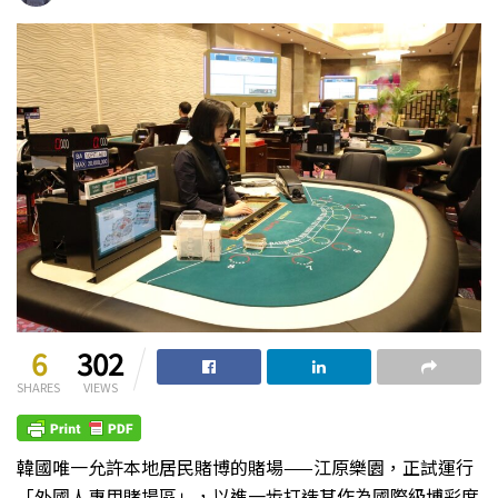
6
302
SHARES
VIEWS
韓國唯一允許本地居民賭博的賭場——江原樂園，正試運行
「外國人專用賭場區」，以進一步打造其作為國際級博彩度