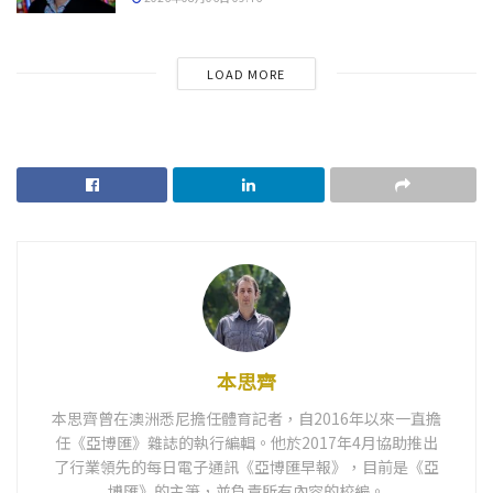
LOAD MORE
本思齊
本思齊曾在澳洲悉尼擔任體育記者，自2016年以來一直擔
任《亞博匯》雜誌的執行編輯。他於2017年4月協助推出
了行業領先的每日電子通訊《亞博匯早報》，目前是《亞
博匯》的主筆，並負責所有內容的校編。