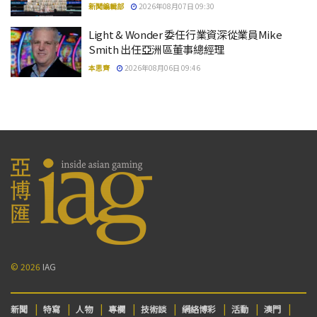
新聞編輯部
2026年08月07日 09:30
Light & Wonder 委任行業資深從業員Mike
Smith 出任亞洲區董事總經理
本思齊
2026年08月06日 09:46
© 2026
IAG
新聞
特寫
人物
專欄
技術談
網絡博彩
活動
澳門