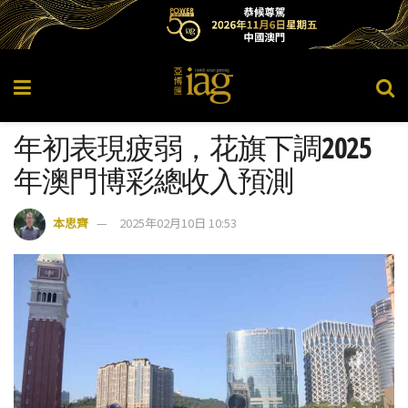
年初表現疲弱，花旗下調2025
年澳門博彩總收入預測
本思齊
2025年02月10日 10:53