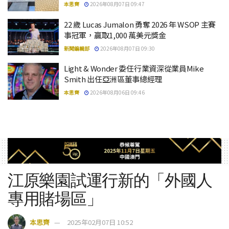
本思齊
2026年08月07日 09:47
22 歲 Lucas Jumalon 勇奪 2026 年 WSOP 主賽
事冠軍，贏取1,000 萬美元獎金
新聞編輯部
2026年08月07日 09:30
Light & Wonder 委任行業資深從業員Mike
Smith 出任亞洲區董事總經理
本思齊
2026年08月06日 09:46
江原樂園試運行新的「外國人
專用賭場區」
本思齊
2025年02月07日 10:52