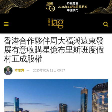
香港合作夥伴周大福與遠東發
展有意收購星億布里斯班度假
村五成股權
本思齊
2025年02月11日 09:57