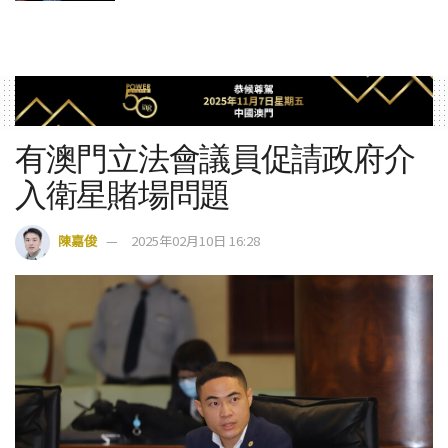
有澳門立法會議員促請政府介
入衛星賭場問題
陳嘉俊
2025年02月10日 16:28