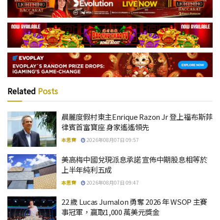
Related
Posts
晨麗度假村東主Enrique Razon Jr 登上福布斯菲
律賓首富寶座 身家遙遙領先
本思齊
2026年08月07日 09:57
美高梅中國兌現派息承諾 宣佈中期股息相等於
上半年純利五成
本思齊
2026年08月07日 09:47
22 歲 Lucas Jumalon 勇奪 2026 年 WSOP 主賽
事冠軍，贏取1,000 萬美元獎金