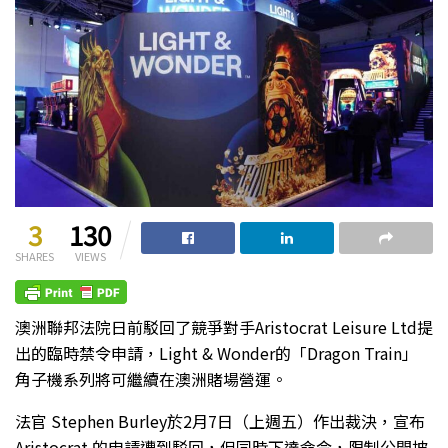
3
130
SHARES
VIEWS
澳洲聯邦法院日前駁回了競爭對手Aristocrat Leisure Ltd提
出的臨時禁令申請，Light & Wonder的「Dragon Train」
角子機系列將可繼續在澳洲賭場營運。
法官 Stephen Burley於2月7日（上週五）作出裁決，宣布
Aristocrat 的申請遭到駁回，但同時下達命令，限制公開披