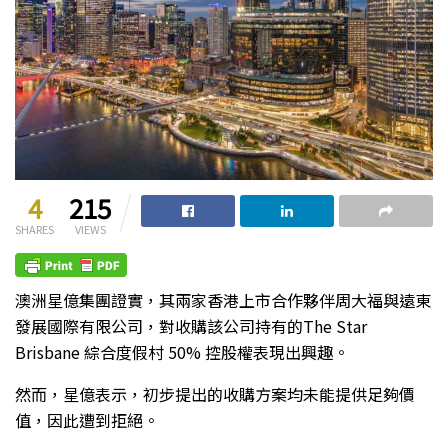
4
215
SHARES
VIEWS
澳洲星億集團證實，其兩家香港上市合作夥伴周大福與遠東
發展國際有限公司，對收購該公司持有的The Star
Brisbane 綜合度假村 50% 控股權表現出興趣。
然而，星億表示，初步提出的收購方案均未能提供足夠價
值，因此遭到拒絕。