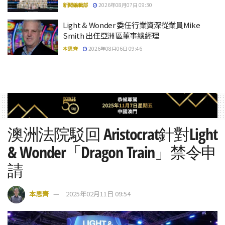
新聞編輯部
2026年08月07日 09:30
Light & Wonder 委任行業資深從業員Mike
Smith 出任亞洲區董事總經理
本思齊
2026年08月06日 09:46
澳洲法院駁回 Aristocrat針對Light
& Wonder「Dragon Train」禁令申
請
本思齊
2025年02月11日 09:54