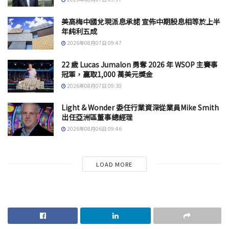
美高梅中國兌現派息承諾 宣佈中期股息相等於上半
年純利五成
2026年08月07日 09:47
22 歲 Lucas Jumalon 勇奪 2026 年 WSOP 主賽事
冠軍，贏取1,000 萬美元獎金
2026年08月07日 09:30
Light & Wonder 委任行業資深從業員Mike Smith
出任亞洲區董事總經理
2026年08月06日 09:46
LOAD MORE