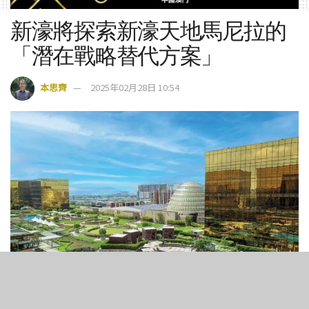
新濠將探索新濠天地馬尼拉的
「潛在戰略替代方案」
本思齊
2025年02月28日 10:54