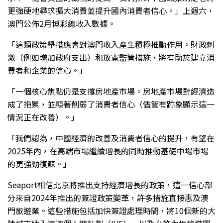
更強硬地尋求擴大消費並提升國內消費者信心。」上週六，
澳門公佈2月博彩總收入數據。
「這類政策舉措應會對澳門收入產生積極推動作用。財政刺
激（例如增加政府支出）和放寬監管措施，將有助於建立消
費者和企業的信心。」
「一個核心焦點仍是支撐房地產市場。房地產市場對經濟造
成了拖累，並顯著削弱了消費者信心（儘管有跡象顯示這一
情況正在改善）。」
「我們認為，中國經濟的改善及消費者信心的提升，有望在
2025年內，在高端市場繼續增長的同時推動基礎中場市場
的更強勁復蘇。」
Seaport相信北京將推出支持經濟增長的政策，這一信心部
分來自2024年推出的簽證政策變革，許多措施直接惠及澳
門旅遊業。這些措施包括加快簽證處理時間，將10個新的大