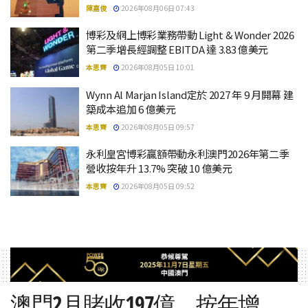
陳嘉俊
2026年08月06日 07:43
博彩及網上博彩業務帶動 Light & Wonder 2026
第二季增長經調整 EBITDA 達 3.83 億美元
本思齊
2026年08月05日 10:01
Wynn Al Marjan Island定於 2027 年 9 月開幕 建
築成本追加 6 億美元
本思齊
2026年08月05日 09:57
永利皇宮博彩贏額帶動永利澳門2026年第二季
營收按年升 13.7% 突破 10 億美元
本思齊
2026年08月05日 09:52
澳門2月賭收197億，按年增