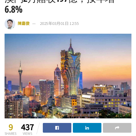
6.8%
陳嘉俊
2025年03月01日 12:55
9
437
SHARES
VIEWS