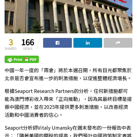
3
166
SHARES
VIEWS
中國一年一度的「兩會」將於本週召開，所有目光都聚焦於
北京是否會宣布進一步的刺激措施，以促進整體經濟增長。
根據Seaport Research Partners的分析，任何新措施都可
能為澳門博彩收入帶來「正向推動」，因為其最終目標是提
振中國經濟，並在2025年提供更多刺激措施，以改善經濟
活動和中國消費者的信心。
Seaport分析師Vitaly Umansky在週末發布的一份報告中表
示：「隨著美國的關稅的提高，我們預計中國政策制定者將