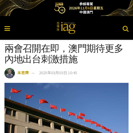
兩會召開在即，澳門期待更多
內地出台刺激措施
本思齊
2025年03月03日 10:45