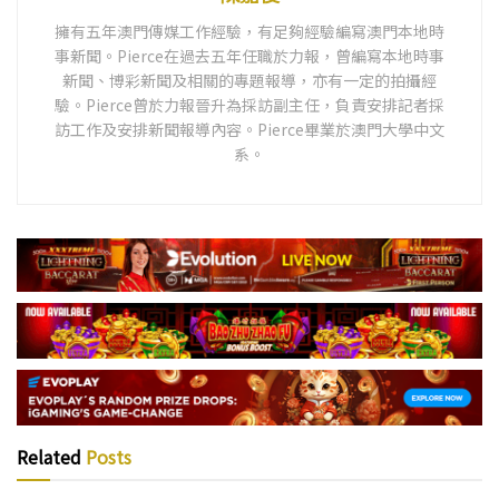
擁有五年澳門傳媒工作經驗，有足夠經驗編寫澳門本地時
事新聞。Pierce在過去五年任職於力報，曾編寫本地時事
新聞、博彩新聞及相關的專題報導，亦有一定的拍攝經
驗。Pierce曾於力報晉升為採訪副主任，負責安排記者採
訪工作及安排新聞報導內容。Pierce畢業於澳門大學中文
系。
Related
Posts