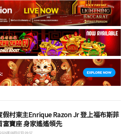
假村東主Enrique Razon Jr 登上福布斯菲
首富寶座 身家遙遙領先
2026年08月07日 09:57