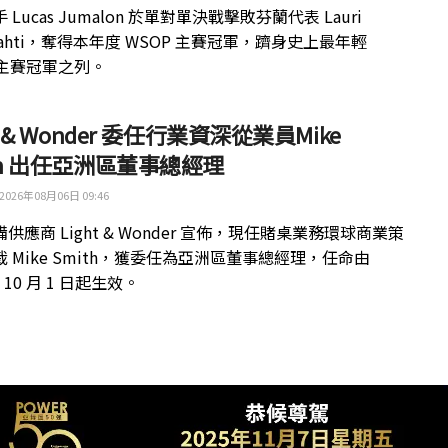
 Lucas Jumalon 於單對單決戰擊敗芬蘭代表 Lauri
kilahti，奪得本年度 WSOP 主賽冠軍，躋身史上最年輕
 主賽冠軍之列。
ht & Wonder 委任行業資深從業員Mike
th 出任亞洲區董事總經理
2026年08月06日 09:46
供應商 Light & Wonder 宣佈，現任賭桌業務環球商業策
 Mike Smith，獲委任為亞洲區董事總經理，任命由
年 10 月 1 日起生效。