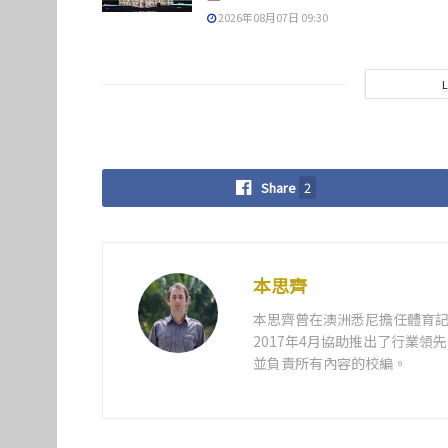
2026年08月07日 09:30
Share
2
本思齊
本思齊曾在澳洲悉尼擔任體育記
2017年4月協助推出了行業
並負責所有內容的校編。