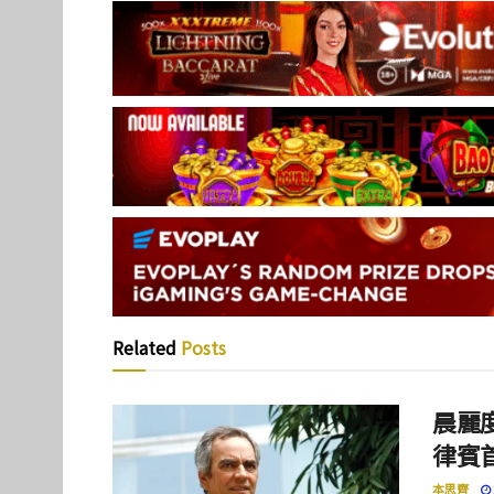
Related
Posts
晨麗度
律賓
本思齊