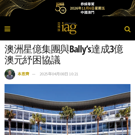
澳洲星億集團與Bally’s達成3億
澳元紓困協議
本思齊
2025年04月08日 10:21