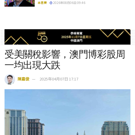
本思齊
2026年08月06日 09:46
受美關稅影響，澳門博彩股周
一均出現大跌
陳嘉俊
2025年04月07日 17:17