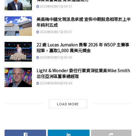
2026年08月07日 09:57
美高梅中國兌現派息承諾 宣佈中期股息相等於上半
年純利五成
2026年08月07日 09:47
22 歲 Lucas Jumalon 勇奪 2026 年 WSOP 主賽事
冠軍，贏取1,000 萬美元獎金
2026年08月07日 09:30
Light & Wonder 委任行業資深從業員Mike Smith
出任亞洲區董事總經理
2026年08月06日 09:46
LOAD MORE