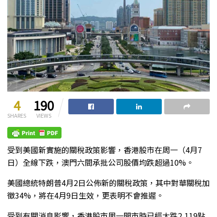
4
190
SHARES
VIEWS
受到美國新實施的關稅政策影響，香港股市在周一（4月7
日）全線下跌，澳門六間承批公司股價均跌超過10%。
美國總統特朗普4月2日公佈新的關稅政策，其中對華關稅加
徵34%，將在4月9日生效，更表明不會推遲。
受到有關消息影響，香港股市周一開市時已經大跌2,119點