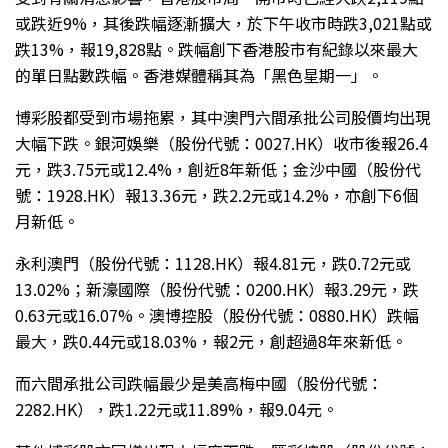
或跌近9%，其後跌幅逐漸擴大，於下午收市時跌3,021點或
跌13%，報19,828點。跌幅創下香港股市有紀錄以來最大
的單日點數跌幅。香港媒體稱其為「黑色星期一」。
博彩股都受到市場拖累，其中澳門六間承批公司股價均出現
大幅下跌。銀河娛樂（股份代號：0027.HK）收市後報26.4
元，跌3.75元或12.4%，創近8年新低；金沙中國（股份代
號：1928.HK）報13.36元，跌2.2元或14.2%，亦創下6個
月新低。
永利澳門（股份代號：1128.HK）報4.81元，跌0.72元或
13.02%；新濠國際（股份代號：0200.HK）報3.29元，跌
0.63元或16.07%。澳博控股（股份代號：0880.HK）跌幅
最大，跌0.44元或18.03%，報2元，創超過8年來新低。
而六間承批公司跌幅最少是美高梅中國（股份代號：
2282.HK），跌1.22元或11.89%，報9.04元。