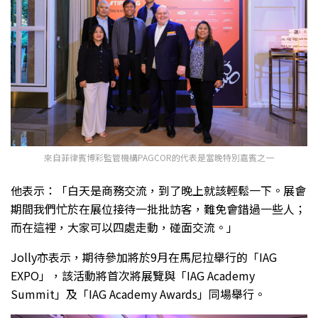
來自菲律賓博彩監管機構PAGCOR的代表是當晚特別嘉賓之一
他表示：「白天是商務交流，到了晚上就該輕鬆一下。展會
期間我們忙於在展位接待一批批訪客，難免會錯過一些人；
而在這裡，大家可以四處走動，碰面交流。」
Jolly亦表示，期待參加將於9月在馬尼拉舉行的「IAG
EXPO」，該活動將首次將展覽與「IAG Academy
Summit」及「IAG Academy Awards」同場舉行。