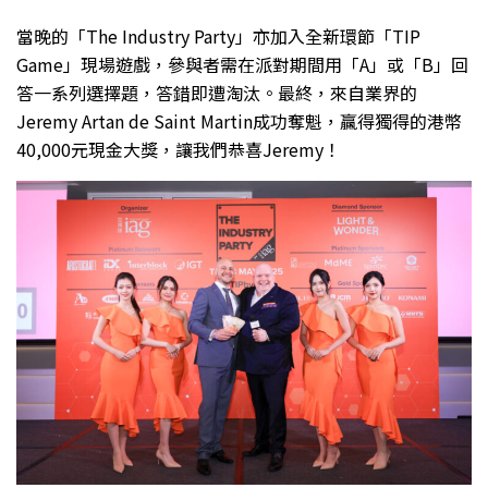
當晚的「The Industry Party」亦加入全新環節「TIP
Game」現場遊戲，參與者需在派對期間用「A」或「B」回
答一系列選擇題，答錯即遭淘汰。最終，來自業界的
Jeremy Artan de Saint Martin成功奪魁，贏得獨得的港幣
40,000元現金大獎，讓我們恭喜Jeremy！