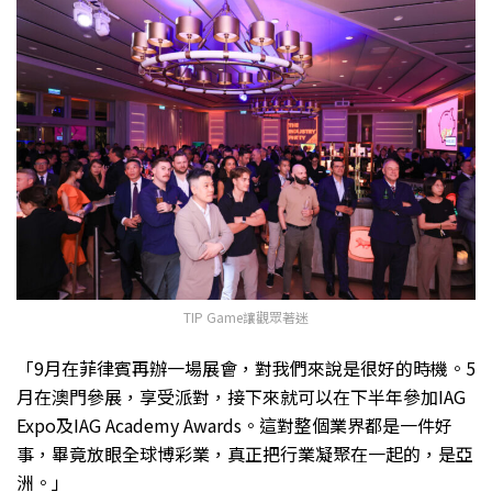
TIP Game讓觀眾著迷
「9月在菲律賓再辦一場展會，對我們來說是很好的時機。5
月在澳門參展，享受派對，接下來就可以在下半年參加IAG
Expo及IAG Academy Awards。這對整個業界都是一件好
事，畢竟放眼全球博彩業，真正把行業凝聚在一起的，是亞
洲。」