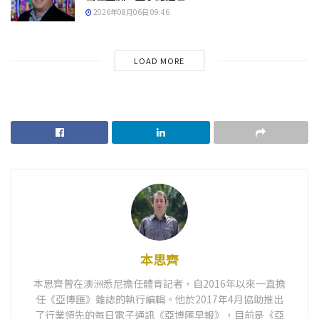
2026年08月06日 09:46
LOAD MORE
本思齊
本思齊曾在澳洲悉尼擔任體育記者，自2016年以來一直擔
任《亞博匯》雜誌的執行編輯。他於2017年4月協助推出
了行業領先的每日電子通訊《亞博匯早報》，目前是《亞