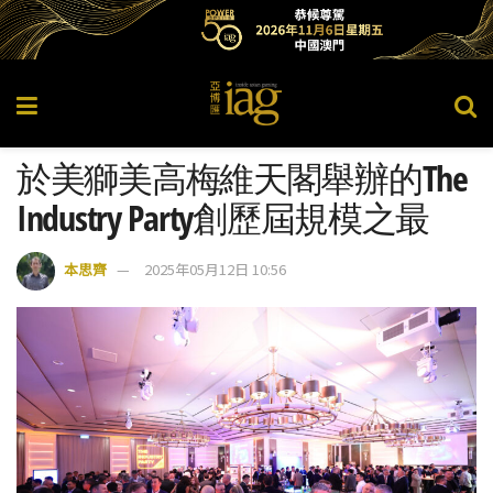
於美獅美高梅維天閣舉辦的The
Industry Party創歷屆規模之最
本思齊
2025年05月12日 10:56