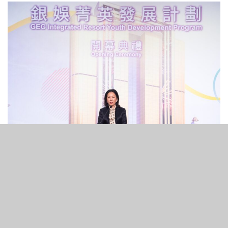
14
699
SHARES
VIEWS
銀河娛樂集團宣佈，集團人力資源及行政董事呂慧玲將自
2025年5月9日起獲委任為銀娛執行董事，並成為執行董事