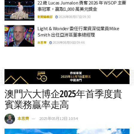
22 歲 Lucas Jumalon 勇奪 2026 年 WSOP 主賽
事冠軍，贏取1,000 萬美元獎金
新聞編輯部
2026年08月07日 09:30
Light & Wonder 委任行業資深從業員Mike
Smith 出任亞洲區董事總經理
本思齊
2026年08月06日 09:46
澳門六大博企2025年首季度貴
賓業務贏率走高
本思齊
2025年05月12日 10:54