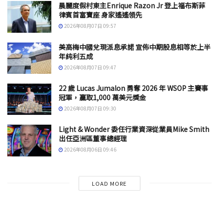
晨麗度假村東主Enrique Razon Jr 登上福布斯菲
律賓首富寶座 身家遙遙領先
2026年08月07日 09:57
美高梅中國兌現派息承諾 宣佈中期股息相等於上半
年純利五成
2026年08月07日 09:47
22 歲 Lucas Jumalon 勇奪 2026 年 WSOP 主賽事
冠軍，贏取1,000 萬美元獎金
2026年08月07日 09:30
Light & Wonder 委任行業資深從業員Mike Smith
出任亞洲區董事總經理
2026年08月06日 09:46
LOAD MORE