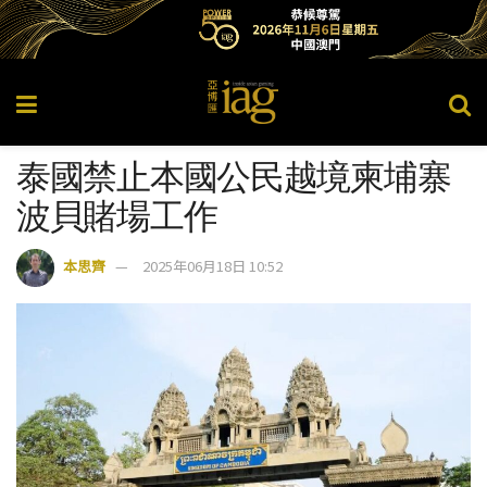
泰國禁止本國公民越境柬埔寨
波貝賭場工作
本思齊
2025年06月18日 10:52