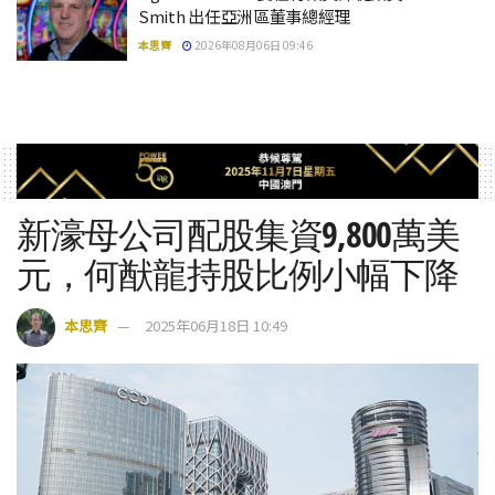
Smith 出任亞洲區董事總經理
本思齊
2026年08月06日 09:46
新濠母公司配股集資9,800萬美
元，何猷龍持股比例小幅下降
本思齊
2025年06月18日 10:49