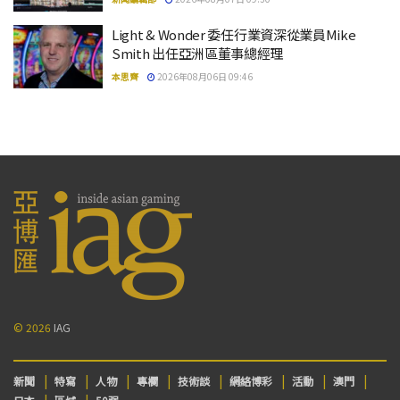
Light & Wonder 委任行業資深從業員Mike
Smith 出任亞洲區董事總經理
本思齊
2026年08月06日 09:46
© 2026
IAG
新聞
特寫
人物
專欄
技術談
網絡博彩
活動
澳門