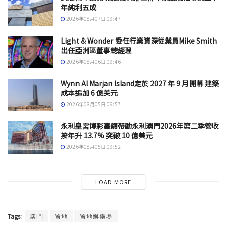
年純利五成
2026年08月07日 09:47
Light & Wonder 委任行業資深從業員Mike Smith
出任亞洲區董事總經理
2026年08月06日 09:46
Wynn Al Marjan Island定於 2027 年 9 月開幕 建築
成本追加 6 億美元
2026年08月05日 09:57
永利皇宮博彩贏額帶動永利澳門2026年第二季營收
按年升 13.7% 突破 10 億美元
2026年08月05日 09:52
LOAD MORE
Tags:
澳門
置地
置地娛樂場