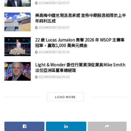
2026年08月07日 09:57
美高梅中國兌現派息承諾 宣佈中期股息相等於上半
年純利五成
2026年08月07日 09:47
22 歲 Lucas Jumalon 勇奪 2026 年 WSOP 主賽事
冠軍，贏取1,000 萬美元獎金
2026年08月07日 09:30
Light & Wonder 委任行業資深從業員Mike Smith
出任亞洲區董事總經理
2026年08月06日 09:46
LOAD MORE