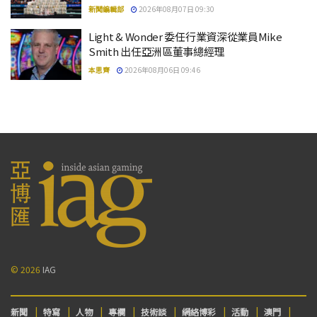
新聞編輯部
2026年08月07日 09:30
Light & Wonder 委任行業資深從業員Mike
Smith 出任亞洲區董事總經理
本思齊
2026年08月06日 09:46
© 2026
IAG
新聞
特寫
人物
專欄
技術談
網絡博彩
活動
澳門