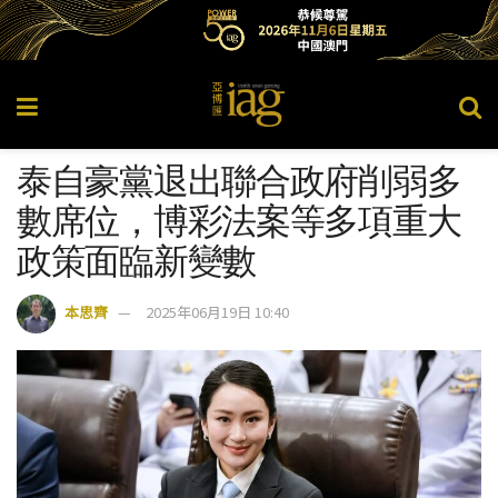
泰自豪黨退出聯合政府削弱多
數席位，博彩法案等多項重大
政策面臨新變數
本思齊
2025年06月19日 10:40