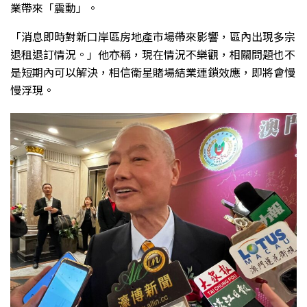
業帶來「震動」。
「消息即時對新口岸區房地產市場帶來影響，區內出現多宗
退租退訂情況。」他亦稱，現在情況不樂觀，相關問題也不
是短期內可以解決，相信衛星賭場結業連鎖效應，即將會慢
慢浮現。