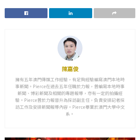
陳嘉俊
擁有五年澳門傳媒工作經驗，有足夠經驗編寫澳門本地時
事新聞。Pierce在過去五年任職於力報，曾編寫本地時事
新聞、博彩新聞及相關的專題報導，亦有一定的拍攝經
驗。Pierce曾於力報晉升為採訪副主任，負責安排記者採
訪工作及安排新聞報導內容。Pierce畢業於澳門大學中文
系。