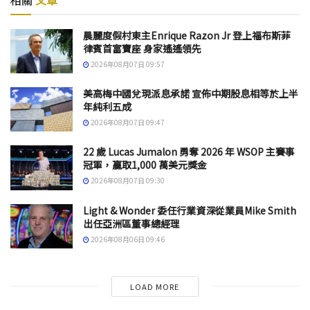
晨麗度假村東主Enrique Razon Jr 登上福布斯菲
律賓首富寶座 身家遙遙領先
2026年08月07日 09:57
美高梅中國兌現派息承諾 宣佈中期股息相等於上半
年純利五成
2026年08月07日 09:47
22 歲 Lucas Jumalon 勇奪 2026 年 WSOP 主賽事
冠軍，贏取1,000 萬美元獎金
2026年08月07日 09:30
Light & Wonder 委任行業資深從業員Mike Smith
出任亞洲區董事總經理
2026年08月06日 09:46
LOAD MORE