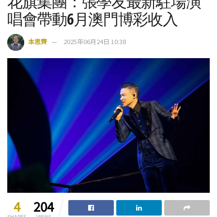
花旗集團：張學友最新駐場演
唱會帶動6月澳門博彩收入
本思齊
2025年06月24日 10:38
4
204
SHARES
VIEWS