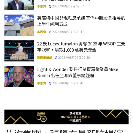
本思齊
2026年08月07日 09:57
美高梅中國兌現派息承諾 宣佈中期股息相等於
上半年純利五成
本思齊
2026年08月07日 09:47
22 歲 Lucas Jumalon 勇奪 2026 年 WSOP 主賽
事冠軍，贏取1,000 萬美元獎金
新聞編輯部
2026年08月07日 09:30
Light & Wonder 委任行業資深從業員Mike
Smith 出任亞洲區董事總經理
本思齊
2026年08月06日 09:46