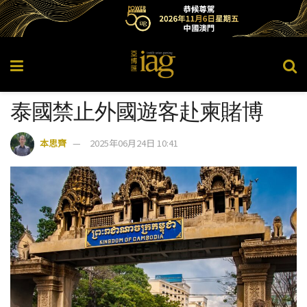
泰國禁止外國遊客赴柬賭博
本思齊
2025年06月24日 10:41