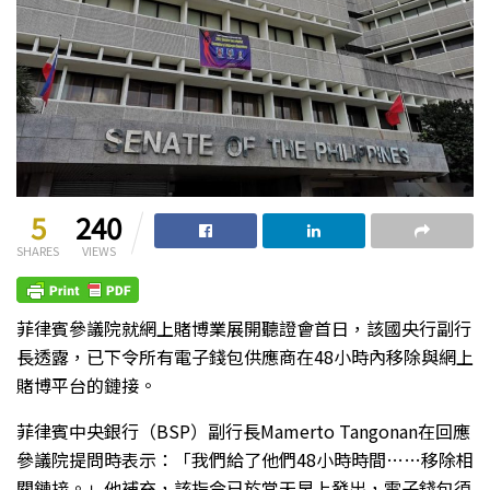
5
240
SHARES
VIEWS
菲律賓參議院就網上賭博業展開聽證會首日，該國央行副行
長透露，已下令所有電子錢包供應商在48小時內移除與網上
賭博平台的鏈接。
菲律賓中央銀行（BSP）副行長Mamerto Tangonan在回應
參議院提問時表示：「我們給了他們48小時時間……移除相
關鏈接。」他補充，該指令已於當天早上發出，電子錢包須