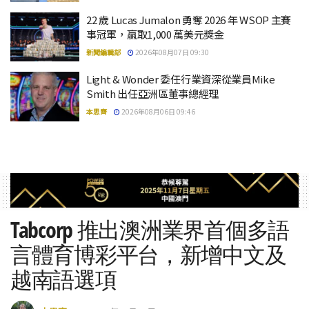
22 歲 Lucas Jumalon 勇奪 2026 年 WSOP 主賽
事冠軍，贏取1,000 萬美元獎金
新聞編輯部
2026年08月07日 09:30
Light & Wonder 委任行業資深從業員Mike
Smith 出任亞洲區董事總經理
本思齊
2026年08月06日 09:46
Tabcorp 推出澳洲業界首個多語
言體育博彩平台，新增中文及
越南語選項