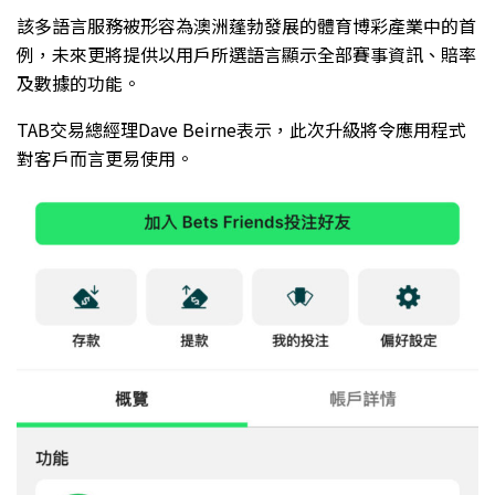
該多語言服務被形容為澳洲蓬勃發展的體育博彩產業中的首
例，未來更將提供以用戶所選語言顯示全部賽事資訊、賠率
及數據的功能。
TAB交易總經理Dave Beirne表示，此次升級將令應用程式
對客戶而言更易使用。