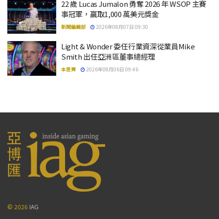
22 歲 Lucas Jumalon 勇奪 2026 年 WSOP 主賽
事冠軍，贏取1,000 萬美元獎金
新聞編輯部
2026年08月07日 09:30
Light & Wonder 委任行業資深從業員Mike
Smith 出任亞洲區董事總經理
本思齊
2026年08月06日 09:46
© 2026
IAG