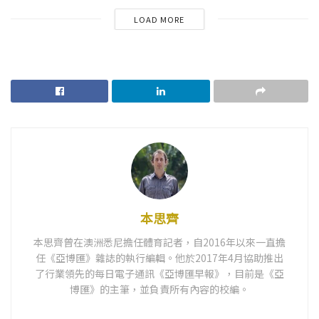
LOAD MORE
本思齊
本思齊曾在澳洲悉尼擔任體育記者，自2016年以來一直擔
任《亞博匯》雜誌的執行編輯。他於2017年4月協助推出
了行業領先的每日電子通訊《亞博匯早報》，目前是《亞
博匯》的主筆，並負責所有內容的校編。