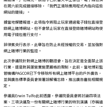
在周六前完成鏈接移除，「我們正清除應用程式內指向這些
網站的鏈接」。
據當地媒體報道，此項指令將阻止玩家通過電子錢包直接登
錄網上賭博網站，但不會禁止玩家在直接登錄賭博網站時使
用電子錢包進行支付。
菲律賓央行表示，此舉旨在防止未經授權的交易，並加強對
網上賭博行業的監控。
此次參議院針對網上賭博的聽證會，旨在決定是全面禁止該
行業，還是對其運營實施更嚴格的限制。此前，當地博彩監
管機構PAGCOR已下令移除所有網上賭博平台的戶外廣告，
並與廣告標準委員會簽署諒解備忘錄，推出廣告審批相關規
定。
參議員Erwin Tulfo此前透露，參議院委員會將討論四項法
案、三項決議及一份有關網上賭博行業的特別演講（亦稱遠