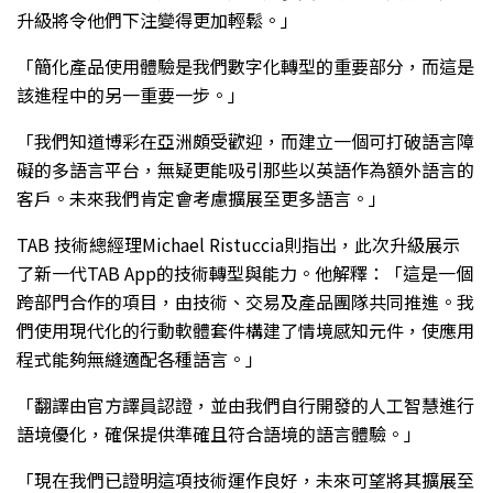
升級將令他們下注變得更加輕鬆。」
「簡化產品使用體驗是我們數字化轉型的重要部分，而這是
該進程中的另一重要一步。」
「我們知道博彩在亞洲頗受歡迎，而建立一個可打破語言障
礙的多語言平台，無疑更能吸引那些以英語作為額外語言的
客戶。未來我們肯定會考慮擴展至更多語言。」
TAB 技術總經理Michael Ristuccia則指出，此次升級展示
了新一代TAB App的技術轉型與能力。
他解釋：「這是一個
跨部門合作的項目，由技術、交易及產品團隊共同推進。我
們使用現代化的行動軟體套件構建了情境感知元件，使應用
程式能夠無縫適配各種語言。」
「翻譯由官方譯員認證，並由我們自行開發的人工智慧進行
語境優化，確保提供準確且符合語境的語言體驗。」
「現在我們已證明這項技術運作良好，未來可望將其擴展至