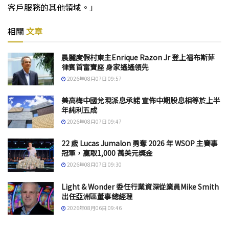
客戶服務的其他領域。」
相關
文章
晨麗度假村東主Enrique Razon Jr 登上福布斯菲
律賓首富寶座 身家遙遙領先
2026年08月07日 09:57
美高梅中國兌現派息承諾 宣佈中期股息相等於上半
年純利五成
2026年08月07日 09:47
22 歲 Lucas Jumalon 勇奪 2026 年 WSOP 主賽事
冠軍，贏取1,000 萬美元獎金
2026年08月07日 09:30
Light & Wonder 委任行業資深從業員Mike Smith
出任亞洲區董事總經理
2026年08月06日 09:46