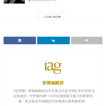
2026年08月06日 09:46
LOAD MORE
新聞編輯部
《亞博匯》新聞編輯部由多名專注於亞洲博彩多年的資深
記者組成。他們擁有數十年的從業經驗及廣泛的專業知
識，專注報道多個國家的各種博彩類專題新聞。