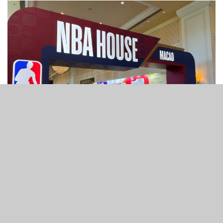
23
1.2k
SHARES
VIEWS
相隔18年，金沙中國再次將NBA帶回澳門。首場NBA季前賽