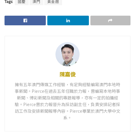
Tags:
國慶
澳門
黃金週
陳嘉俊
擁有五年澳門傳媒工作經驗，有足夠經驗編寫澳門本地時
事新聞。Pierce在過去五年任職於力報，曾編寫本地時事
新聞、博彩新聞及相關的專題報導，亦有一定的拍攝經
驗。Pierce曾於力報晉升為採訪副主任，負責安排記者採
訪工作及安排新聞報導內容。Pierce畢業於澳門大學中文
系。