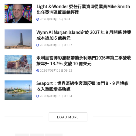
Light & Wonder 委任行業資深從業員Mike Smith
出任亞洲區董事總經理
2026年08月06日 09:46
Wynn Al Marjan Island定於 2027 年 9 月開幕 建築
成本追加 6 億美元
2026年08月05日 09:57
永利皇宮博彩贏額帶動永利澳門2026年第二季營收
按年升 13.7% 突破 10 億美元
2026年08月05日 09:52
Seaport：世界盃過後客源反彈 澳門 8、9 月博彩
收入重回增長軌道
2026年08月03日 09:54
LOAD MORE