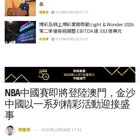
長
陳嘉俊
2026年08月06日 07:43
博彩及網上博彩業務帶動 Light & Wonder 2026
第二季增長經調整 EBITDA 達 3.83 億美元
本思齊
2026年08月05日 10:01
NBA中國賽即將登陸澳門，金沙
中國以一系列精彩活動迎接盛
事
陳嘉俊
2025年10月08日 17:32