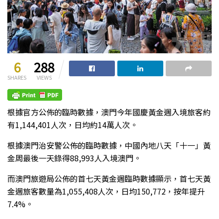
6
288
SHARES
VIEWS
根據官方公佈的臨時數據，澳門今年國慶黃金週入境旅客約
有1,144,401人次，日均約14萬人次。
根據澳門治安警公佈的臨時數據，中國內地八天「十一」黃
金周最後一天錄得88,993人入境澳門。
而澳門旅遊局公佈的首七天黃金週臨時數據顯示，首七天黃
金週旅客數量為1,055,408人次，日均150,772，按年提升
7.4%。