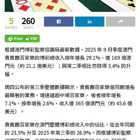
5
260
SHARES
VIEWS
根據澳門博彩監察協調局最新數據，2025 年 9 月季度澳門
貴賓廳百家樂的博彩總收入按年增長 29.1%，達 169 億澳
門元（約 21.1 億美元）；與第二季相比亦錄得 3.4% 的升
幅。
周四公布的第三季整體數據顯示，貴賓廳百家樂是同期增長
最顯著的業務，增速遠超中場百家樂， 後者按年增長
7.1%、按季增長 2.6%，收入達 365 億澳門元（約 45.6 億
美元）。
貴賓廳百家樂在澳門整體博彩總收入中的佔比，從去年同期
的 23.5% 升至 2025 年第三季的 26.9%。而根據博彩監察