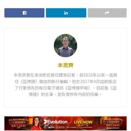
本思齊
本思齊曾在澳洲悉尼擔任體育記者，自2016年以來一直擔
任《亞博匯》雜誌的執行編輯。他於2017年4月協助推出
了行業領先的每日電子通訊《亞博匯早報》，目前是《亞
博匯》的主筆，並負責所有內容的校編。