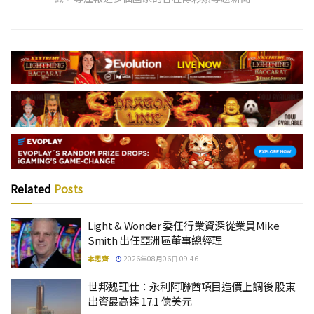
Related
Posts
Light & Wonder 委任行業資深從業員Mike
Smith 出任亞洲區董事總經理
本思齊
2026年08月06日 09:46
世邦魏理仕：永利阿聯酋項目造價上調後 股東
出資最高達 17.1 億美元