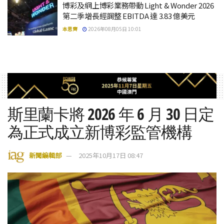
博彩及網上博彩業務帶動 Light & Wonder 2026
第二季增長經調整 EBITDA 達 3.83 億美元
本思齊
2026年08月05日 10:01
斯里蘭卡將 2026 年 6 月 30 日定
為正式成立新博彩監管機構
新聞編輯部
2025年10月17日 08:47