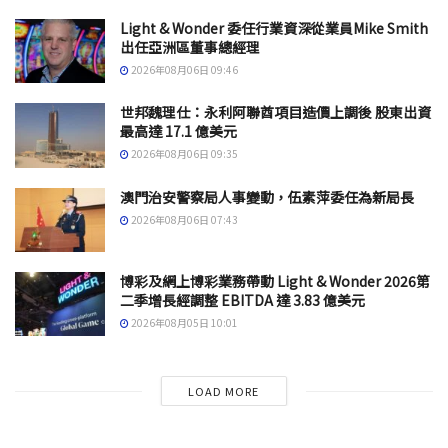
Light & Wonder 委任行業資深從業員Mike Smith
出任亞洲區董事總經理
2026年08月06日 09:46
世邦魏理仕：永利阿聯酋項目造價上調後 股東出資
最高達 17.1 億美元
2026年08月06日 09:35
澳門治安警察局人事變動，伍素萍委任為新局長
2026年08月06日 07:43
博彩及網上博彩業務帶動 Light & Wonder 2026第
二季增長經調整 EBITDA 達 3.83 億美元
2026年08月05日 10:01
LOAD MORE