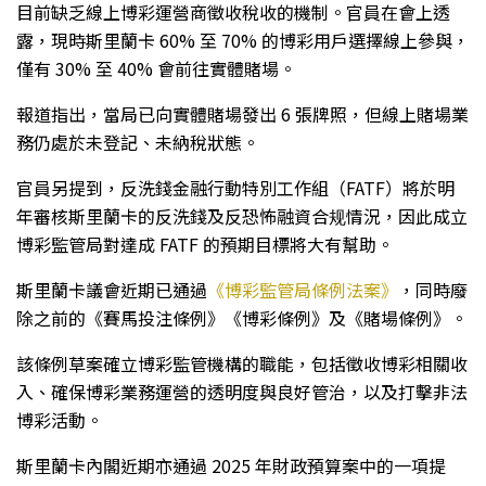
目前缺乏線上博彩運營商徵收稅收的機制。官員在會上透
露，現時斯里蘭卡 60% 至 70% 的博彩用戶選擇線上參與，
僅有 30% 至 40% 會前往實體賭場。
報道指出，當局已向實體賭場發出 6 張牌照，但線上賭場業
務仍處於未登記、未納稅狀態。
官員另提到，反洗錢金融行動特別工作組（FATF）將於明
年審核斯里蘭卡的反洗錢及反恐怖融資合规情況，因此成立
博彩監管局對達成 FATF 的預期目標將大有幫助。
斯里蘭卡議會近期已通過
《博彩監管局條例法案》
，同時廢
除之前的《賽馬投注條例》《博彩條例》及《賭場條例》。
該條例草案確立博彩監管機構的職能，包括徵收博彩相關收
入、確保博彩業務運營的透明度與良好管治，以及打擊非法
博彩活動。
斯里蘭卡內閣近期亦通過 2025 年財政預算案中的一項提