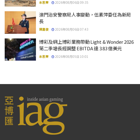
本思齊
2026年08月06日 09:35
澳門治安警察局人事變動，伍素萍委任為新局
長
陳嘉俊
2026年08月06日 07:43
博彩及網上博彩業務帶動 Light & Wonder 2026
第二季增長經調整 EBITDA 達 3.83 億美元
本思齊
2026年08月05日 10:01