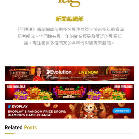
新聞編輯部
《亞博匯》新聞編輯部由多名專注於亞洲博彩多年的資深
記者組成。他們擁有數十年的從業經驗及廣泛的專業知
識，專注報道多個國家的各種博彩類專題新聞。
Related
Posts