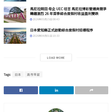
馬尼拉岡田 母企 UEC 坦言 馬尼拉博彩營運商競爭
轉趨激烈 26 年首季綜合度假村收益盈利雙跌
2026年05月15日 08:43
日本愛知縣正式啟動綜合度假村招標程序
2026年04月01日 10:33
LOAD MORE
Tags:
日本
高市早苗