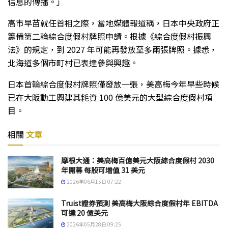
信息的傳播。」
高市早苗就任首相之際，當地媒體報道稱，日本中央政府正
籌備第二輪綜合度假村牌照申請。根據《綜合度假村振興
法》的規定，到 2027 年可能再發放至多兩張牌照。據悉，
北海道多個市町村已表達參與興趣。
日本首輪綜合度假村牌照僅發放一張，美高梅今年早些時候
已在大阪動工興建其耗資 100 億美元的大型綜合度假村項
目。
相關
文章
摩根大通：美高梅百億美元大阪綜合度假村 2030
年開幕 每股可增值 31 美元
2026年06月15日 07:22
Truist證券預測 美高梅大阪綜合度假村年 EBITDA
可達 20 億美元
2026年05月28日 09:25