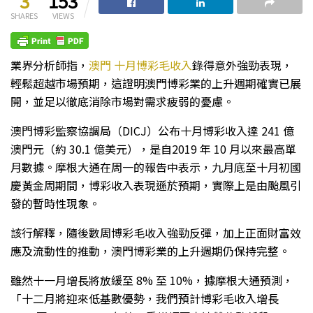
3
153
SHARES
VIEWS
業界分析師指，
澳門 十月博彩毛收入
錄得意外強勁表現，
輕鬆超越市場預期，這證明澳門博彩業的上升週期確實已展
開，並足以徹底消除市場對需求疲弱的憂慮。
澳門博彩監察協調局（DICJ）公布十月博彩收入達 241 億
澳門元（約 30.1 億美元），是自2019 年 10 月以來最高單
月數據。摩根大通在周一的報告中表示，九月底至十月初國
慶黃金周期間，博彩收入表現遜於預期，實際上是由颱風引
發的暫時性現象。
該行解釋，隨後數周博彩毛收入強勁反彈，加上正面財富效
應及流動性的推動，澳門博彩業的上升週期仍保持完整。
雖然十一月增長將放緩至 8% 至 10%，據摩根大通預測，
「十二月將迎來低基數優勢，我們預計博彩毛收入增長