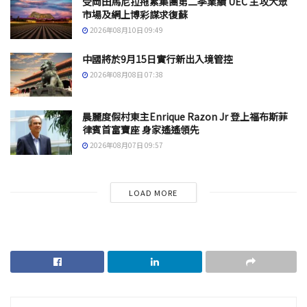
受岡田馬尼拉拖累集團第二季業績 UEC 主攻大眾
市場及網上博彩謀求復蘇
2026年08月10日 09:49
中國將於9月15日實行新出入境管控
2026年08月08日 07:38
晨麗度假村東主Enrique Razon Jr 登上福布斯菲
律賓首富寶座 身家遙遙領先
2026年08月07日 09:57
LOAD MORE