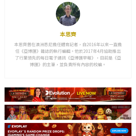
本思齊
本思齊曾在澳洲悉尼擔任體育記者，自2016年以來一直擔
任《亞博匯》雜誌的執行編輯。他於2017年4月協助推出
了行業領先的每日電子通訊《亞博匯早報》，目前是《亞
博匯》的主筆，並負責所有內容的校編。