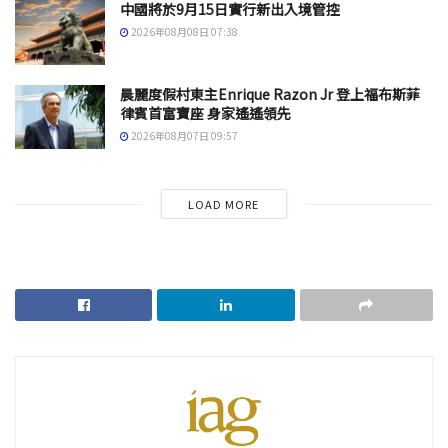
中國將於9月15日實行新出入境管控
2026年08月08日 07:38
晨麗度假村東主Enrique Razon Jr 登上福布斯菲
律賓首富寶座 身家遙遙領先
2026年08月07日 09:57
LOAD MORE