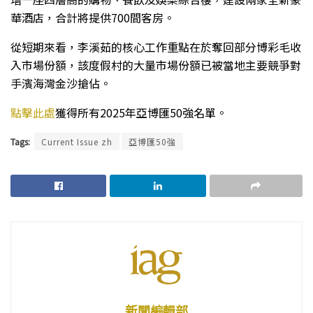
華酒店，合計將提供700間客房。
從短期來看，李溪茹的核心工作重點在於奪回部分博彩毛收
入市場份額，該度假村的大量市場份額已被當地主要競爭對
手濱海灣金沙搶佔。
點擊此處
獲得所有2025年亞博匯50強名單。
Tags:
Current Issue zh
亞博匯50強
新聞編輯部