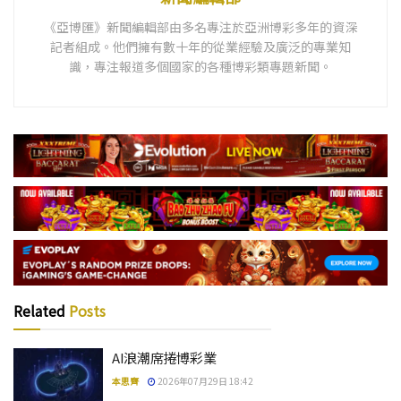
《亞博匯》新聞編輯部由多名專注於亞洲博彩多年的資深
記者組成。他們擁有數十年的從業經驗及廣泛的專業知
識，專注報道多個國家的各種博彩類專題新聞。
Related
Posts
AI浪潮席捲博彩業
本思齊
2026年07月29日 18:42