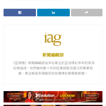
新聞編輯部
《亞博匯》新聞編輯部由多名專注於亞洲博彩多年的資深
記者組成。他們擁有數十年的從業經驗及廣泛的專業知
識，專注報道多個國家的各種博彩類專題新聞。