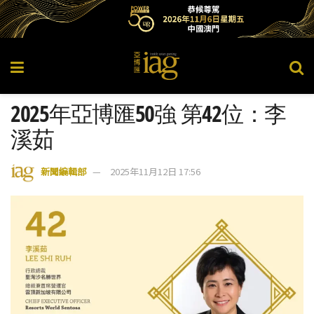
2025年亞博匯50強 第42位：李
溪茹
新聞編輯部
2025年11月12日 17:56