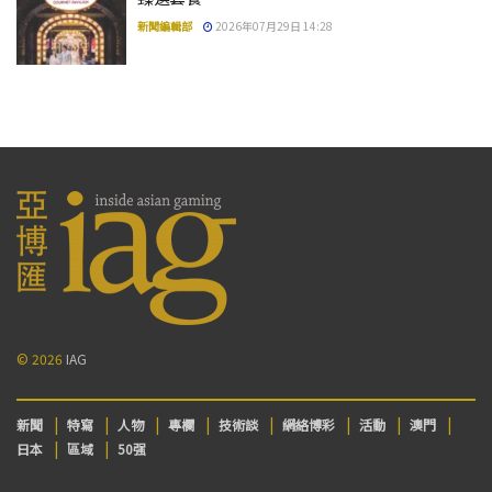
新聞編輯部
2026年07月29日 14:28
© 2026
IAG
新聞
特寫
人物
專欄
技術談
網絡博彩
活動
澳門
日本
區域
50强