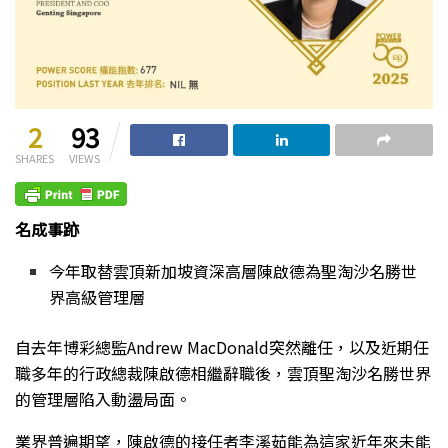
2
93
SHARES
VIEWS
名成事跡
今年取替雲頂新加坡資深高層陳啟德為聖淘沙名勝世
界高級管理層
自去年博彩總監
Andrew MacDonald突然離任，以及近期任
職多年的行政總裁陳啟德相繼辭職後，雲頂聖淘沙名勝世界
的管理層陷入動盪局面。
業界普遍期望，陳啟德的接任者李溪茹能為這家近年來未能