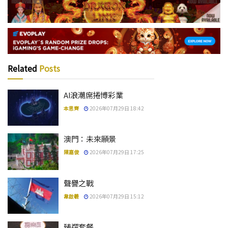
Related
Posts
AI浪潮席捲博彩業
本思齊
2026年07月29日 18:42
澳門：未來願景
陳嘉俊
2026年07月29日 17:25
聲譽之戰
韋啟羲
2026年07月29日 15:12
臻選套餐