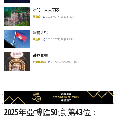
澳門：未來願景
陳嘉俊
2026年07月29日 17:25
聲譽之戰
韋啟羲
2026年07月29日 15:12
臻選套餐
新聞編輯部
2026年07月29日 14:28
2025年亞博匯50強 第43位：