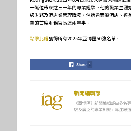
一職位帶來逾三十年的專業經驗。他的職業生涯始
級財務及酒店業管理職務，包括希爾頓酒店、達美
空的首席財務官長達兩年半。
點擊此處
獲得所有2025年亞博匯50強名單。
Share
1
新聞編輯部
《亞博匯》新聞編輯部由多名
驗及廣泛的專業知識，專注報