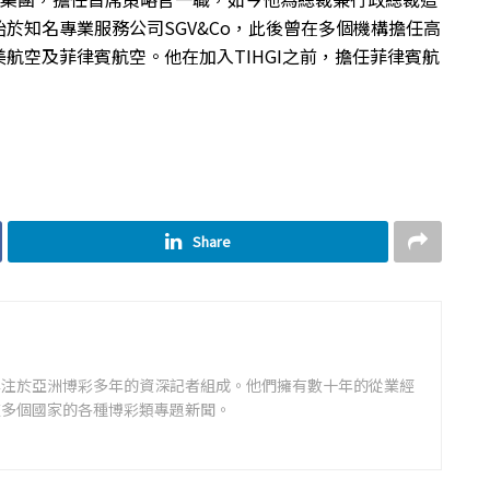
於知名專業服務公司SGV&Co，此後曾在多個機構擔任高
航空及菲律賓航空。他在加入TIHGI之前，擔任菲律賓航
Share
專注於亞洲博彩多年的資深記者組成。他們擁有數十年的從業經
道多個國家的各種博彩類專題新聞。