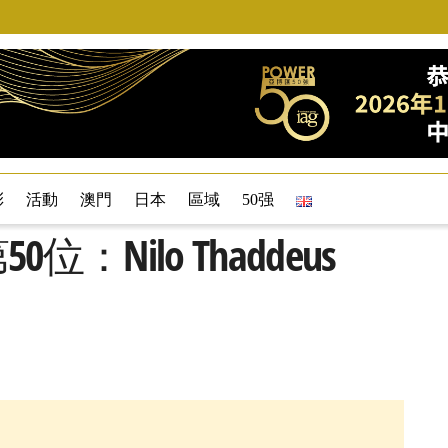
彩
活動
澳門
日本
區域
50强
位：Nilo Thaddeus