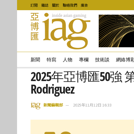
訂閱
雜誌
關於
聯絡我們
廣告
新聞
特寫
人物
專欄
技術談
網絡博
2025年亞博匯50強 第50
Rodriguez
新聞編輯部
2025年11月12日 16:33