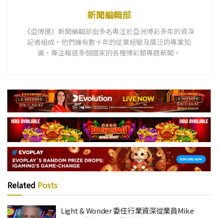
新聞編輯部
《亞博匯》新聞編輯部由多名專注於亞洲博彩多年的資深
記者組成。他們擁有數十年的從業經驗及廣泛的專業知
識，專注報道多個國家的各種博彩類專題新聞。
Related
Posts
Light & Wonder 委任行業資深從業員Mike