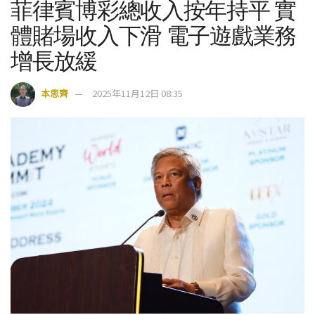
菲律賓博彩總收入按年持平 實
體賭場收入下滑 電子遊戲業務
增長放緩
本思齊
2025年11月12日 08:35