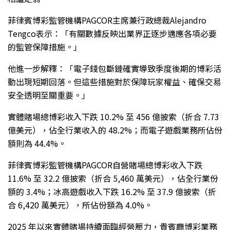
菲律賓博彩監管機構PAGCOR主席兼行政總裁Alejandro
Tengco表示：「有關數據反映出業界正逐步適應各項必要
的監管保障措施。」
他進一步解釋：「電子錢包斷鏈確實導致季度後期的博彩活
動出現短期回落。但這些措施對於保障玩家權益、確保交易
安全透明至關重要。」
實體賭場總博彩收入下跌 10.2% 至 456 億披索（折合 7.73
億美元），佔全行業收入的 48.2%；而電子遊戲業務所佔份
額則為 44.4%。
菲律賓博彩監管機構PAGCOR自營賭場總博彩收入下跌
11.6% 至 32.2 億披索（折合 5,460 萬美元），佔全行業份
額的 3.4%；冰高遊戲收入下跌 16.2% 至 37.9 億披索（折
合 6,420 萬美元），所佔份額為 4.0%。
2025 年以來實體賭場持續面臨經營壓力，貴賓廳博彩業務