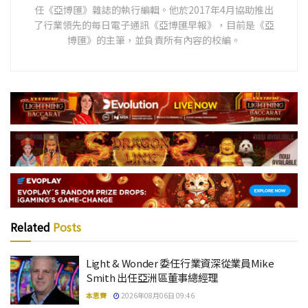
任《亞博匯》雜誌的執行編輯。他於2017年4月協助推出
了行業領先的每日電子通訊《亞博匯早報》，目前是《亞
博匯》的主筆，並負責所有內容的校編。
Related
Posts
Light & Wonder 委任行業資深從業員Mike
Smith 出任亞洲區董事總經理
本思齊
2026年08月06日 09:46