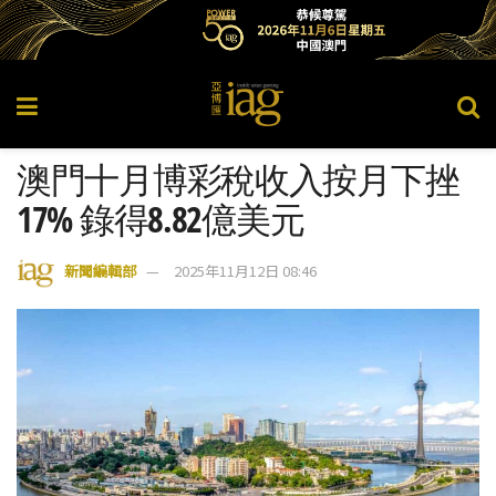
澳門十月博彩稅收入按月下挫
17% 錄得8.82億美元
新聞編輯部
2025年11月12日 08:46