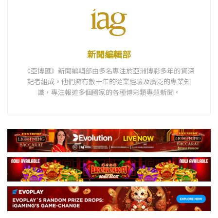
新聞編輯部
《亞博匯》新聞編輯部由多名專注於亞洲博彩多年的資深
記者組成。他們擁有數十年的從業經驗及廣泛的專業知
識，專注報道多個國家的各種博彩類專題新聞。