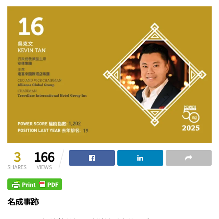
3
166
SHARES
VIEWS
名成事跡