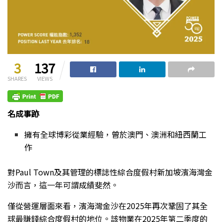
3
137
SHARES
VIEWS
名成事跡
擁有全球博彩從業經驗，曾於澳門、澳洲和紐西蘭工
作
對Paul Town及
其管理的標誌性綜合度假村新加坡濱海灣金
沙而言，這一年可謂成績斐然。
僅從營運層面來看，濱海灣金沙在2025年再次鞏固了其全
球最賺錢綜合度假村的地位。該物業在2025年第二季度的