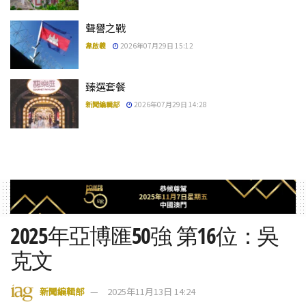
聲譽之戰
韋啟羲
2026年07月29日 15:12
臻選套餐
新聞編輯部
2026年07月29日 14:28
2025年亞博匯50強 第16位：吳
克文
新聞編輯部
2025年11月13日 14:24