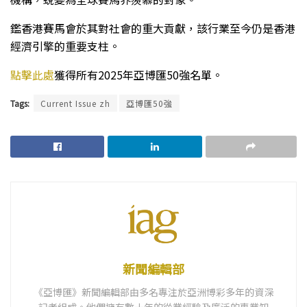
鑑香港賽馬會於其對社會的重大貢獻，該行業至今仍是香港
經濟引擎的重要支柱。
點擊此處
獲得所有2025年亞博匯50強名單。
Tags:
Current Issue zh
亞博匯50強
新聞編輯部
《亞博匯》新聞編輯部由多名專注於亞洲博彩多年的資深