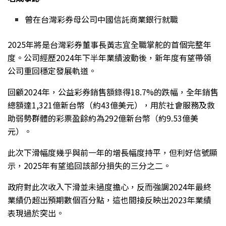
曾在台灣彩券母公司中國信託商業銀行就職
2025年將是
台灣彩券董事長黃志宜全職掌舵的首個完整年
度。公司經歷2024年下半年業績波動後，新年度有望帶領
公司重回穩定發展軌道。
回顧2024年，公益彩券銷售額錄得18.7%的跌幅，全年銷售
總額達1,321億新台幣（約43億美元），用於社會服務及救
助弱勢群體的彩票盈餘約為292億新台幣（約9.53億美
元）。
此次下滑幅度幾乎與前一年的增長幅度持平，但利好信號顯
示，2025年有望追回該部分損失的三分之二。
政府對此次收入下滑並未過度擔心，反而強調2024年最終
業績仍超出預期數個百分點，這也間接反映出2023年業績
表現過於突出。