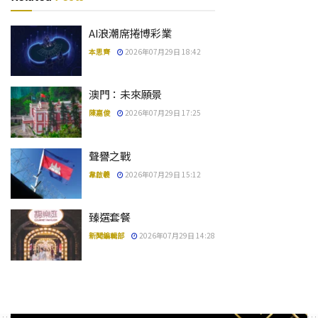
AI浪潮席捲博彩業
本思齊
2026年07月29日 18:42
澳門：未來願景
陳嘉俊
2026年07月29日 17:25
聲譽之戰
韋啟羲
2026年07月29日 15:12
臻選套餐
新聞編輯部
2026年07月29日 14:28