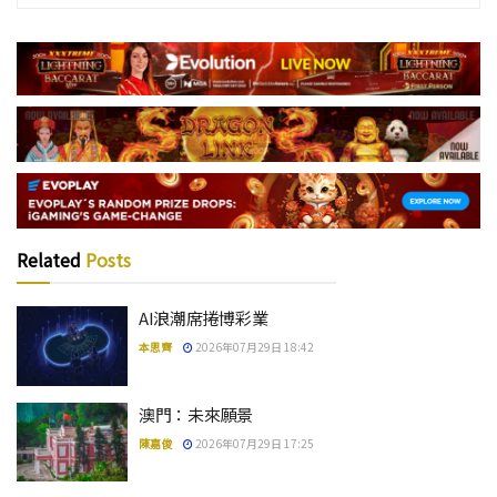
Related
Posts
AI浪潮席捲博彩業
本思齊
2026年07月29日 18:42
澳門：未來願景
陳嘉俊
2026年07月29日 17:25