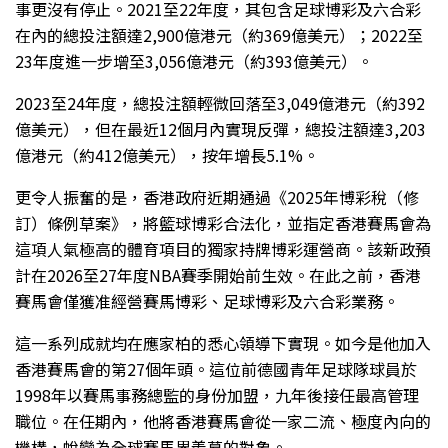
事更沒有停止。2021至22年度，其包含足球博彩及六合彩
在內的總投注額達2,900億港元（約369億美元）；2022至
23年度進一步增至3,056億港元（約393億美元）。
2023至24年度，總投注額輕微回落至3,049億港元（約392
億美元），
但在最近12個月內實現反彈，總投注額達3,203
億港元（約412億美元），按年增長5.1%。
更令人振奮的是，香港政府近期通過《2025年博彩稅（修
訂）條例草案》，將籃球博彩合法化，並指定香港賽馬會為
這項人氣極高的體育項目的獨家持牌博彩運營商。該新政預
計在2026至27年度NBA賽季開始前生效。在此之前，香港
賽馬會僅獲准經營賽馬博彩、足球博彩及六合彩業務。
這一系列成就均在應家柏的悉心領導下實現。如今是他加入
香港賽馬會的第27個年頭。這位前德國青年足球隊球員於
1998年以賽馬事務總監的身份加盟，九年後接任最高管理
職位。在任期內，他將香港賽馬會從一家二流、極度內向的
機構，蛻變為全球賽馬界羨慕的對象。