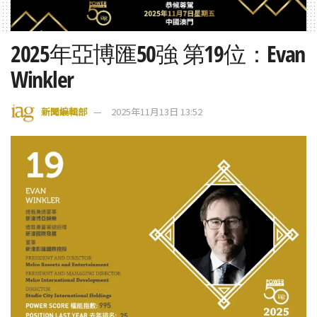
2025年亞博匯50強 第19位：Evan
Winkler
新聞編輯部
2025年11月13日 13:52