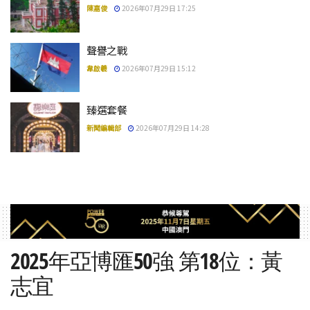
陳嘉俊
2026年07月29日 17:25
聲譽之戰
韋啟羲
2026年07月29日 15:12
臻選套餐
新聞編輯部
2026年07月29日 14:28
2025年亞博匯50強 第18位：黃
志宜