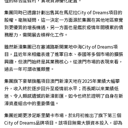
佳的綜合度假村，實現資源優化配置。
集團同時已透露計劃出售其在馬尼拉City of Dreams項目的
股權。毫無疑問，這一決定一方面源於集團在其他地區察覺
到更優質的增長機遇，另一方面也是鑑於疫情年間積累的債
務壓力，需開展去槓桿化工作。
雖然新濠集團已在塞浦路斯開業地中海City of Dreams項
目，且近年來相繼表達了進軍日本、泰國等多個市場的擴張
興趣，但澳門始終是其業務核心。從澳門市場的表現來看，
過去一年可謂收獲頗豐。
集團旗下豪華旗艦項目澳門新濠天地在2025年業績大幅攀
升，收入終於逐步回升至疫情前水平；而長期以來業績低
迷、令人頗感遺憾的新濠影匯，如今也終於證明了自身在新
濠資產組合中的重要價值。
集團近期更涉足斯里蘭卡市場，於8月初推出了旗下第三個
City of Dreams品牌項目。該項目無需大額資本投入，卻為