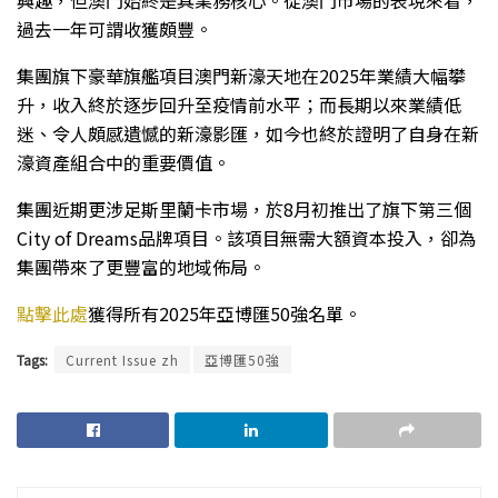
興趣，但澳門始終是其業務核心。從澳門市場的表現來看，
過去一年可謂收獲頗豐。
集團旗下豪華旗艦項目澳門新濠天地在2025年業績大幅攀
升，收入終於逐步回升至疫情前水平；而長期以來業績低
迷、令人頗感遺憾的新濠影匯，如今也終於證明了自身在新
濠資產組合中的重要價值。
集團近期更涉足斯里蘭卡市場，於8月初推出了旗下第三個
City of Dreams品牌項目。該項目無需大額資本投入，卻為
集團帶來了更豐富的地域佈局。
點擊此處
獲得所有2025年亞博匯50強名單。
Tags:
Current Issue zh
亞博匯50強