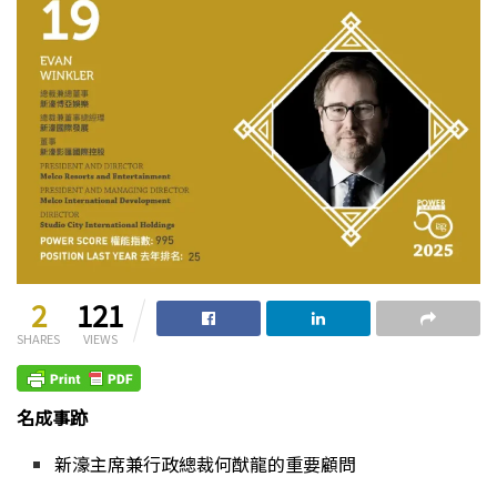
2
121
SHARES
VIEWS
名成事跡
新濠主席兼行政總裁何猷龍的重要顧問