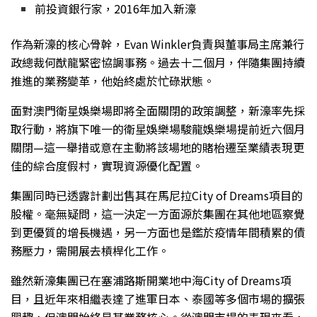
前投資銀行家，2016年加入新濠
作為新濠
的核心骨幹，Evan Winkler負責與董事局主席兼行
政總裁何猷龍緊密協調事務。過去十二個月，伴隨集團持續
推進的業務變革，他始終處於忙碌狀態。
面對澳門衛星娛樂場即將全面關閉的政策調整，新濠率先採
取行動，將旗下唯一的衛星娛樂場駿龍娛樂場提前近六個月
關閉—這一舉措或意在主動將該場地的賭枱遷至業績表現更
佳的綜合度假村，實現資源優化配置。
集團同時已透露計劃出售其在馬尼拉City of Dreams項目的
股權。毫無疑問，這一決定一方面源於集團在其他地區察覺
到更優質的增長機遇，另一方面也是鑑於疫情年間積累的債
務壓力，需開展去槓桿化工作。
雖然新濠集團已在塞浦路斯開業地中海City of Dreams項
目，且近年來相繼表達了進軍日本、泰國等多個市場的擴張