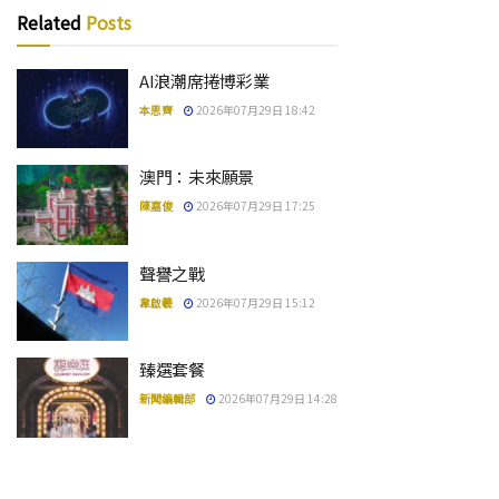
Related
Posts
AI浪潮席捲博彩業
本思齊
2026年07月29日 18:42
澳門：未來願景
陳嘉俊
2026年07月29日 17:25
聲譽之戰
韋啟羲
2026年07月29日 15:12
臻選套餐
新聞編輯部
2026年07月29日 14:28