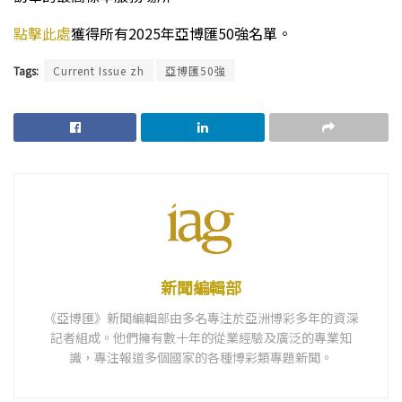
點擊此處
獲得所有2025年亞博匯50強名單。
Tags:
Current Issue zh
亞博匯50強
新聞編輯部
《亞博匯》新聞編輯部由多名專注於亞洲博彩多年的資深
記者組成。他們擁有數十年的從業經驗及廣泛的專業知
識，專注報道多個國家的各種博彩類專題新聞。