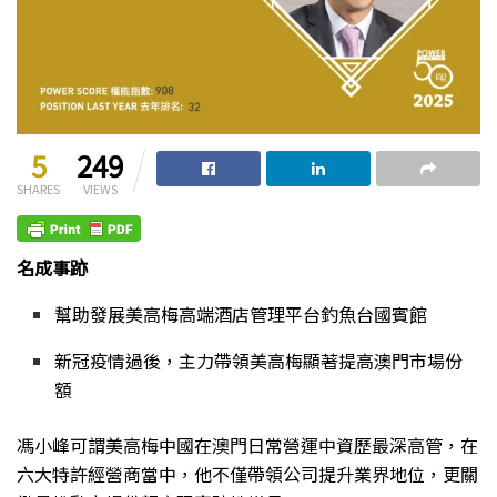
5
249
SHARES
VIEWS
名成事跡
幫助發展美高梅高端酒店管理平台釣魚台國賓館
新冠疫情過後，主力帶領美高梅顯著提高澳門市場份
額
馮小峰
可謂美高梅中國在澳門日常營運中資歷最深高管，在
六大特許經營商當中，他不僅帶領公司提升業界地位，更關