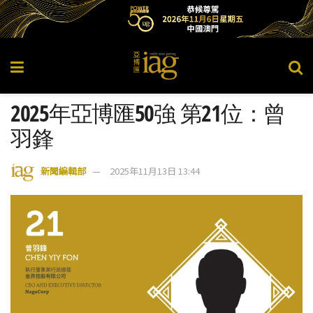
2025年亞博匯50強 第21位：曾
羽鋒
新聞編輯部
2025年11月13日 13:44