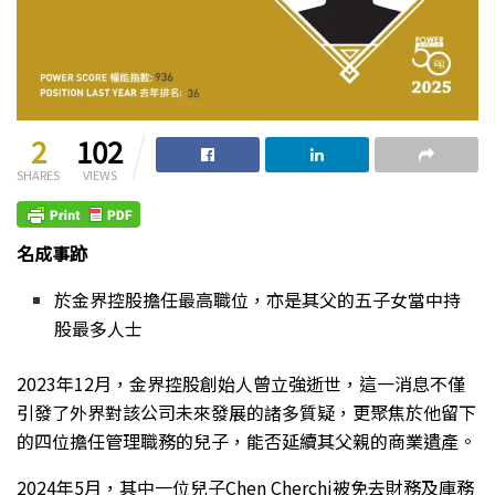
2
102
SHARES
VIEWS
名成事跡
於金界控股擔任最高職位，亦是其父的五子女當中持
股最多人士
2023年12月
，金界控股創始人曾立強逝世，這一消息不僅
引發了外界對該公司未來發展的諸多質疑，更聚焦於他留下
的四位擔任管理職務的兒子，能否延續其父親的商業遺產。
2024年5月，其中一位兒子Chen Cherchi被免去財務及庫務