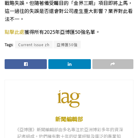
戰略失誤。但隨著備受矚目的「金界三期」項目即將上馬，
這一過往的失誤是否還會對公司產生重大影響？業界對此看
法不一。
點擊此處
獲得所有2025年亞博匯50強名單。
Tags:
Current Issue zh
亞博匯50強
新聞編輯部
《亞博匯》新聞編輯部由多名專注於亞洲博彩多年的資深
記者組成。他們擁有數十年的從業經驗及廣泛的專業知