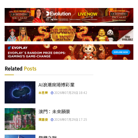
Related
Posts
AI浪潮席捲博彩業
本思齊
2026年07月29日 18:42
澳門：未來願景
陳嘉俊
2026年07月29日 17:25
聲譽之戰