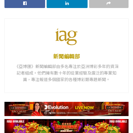
新聞編輯部
《亞博匯》新聞編輯部由多名專注於亞洲博彩多年的資深
記者組成。他們擁有數十年的從業經驗及廣泛的專業知
識，專注報道多個國家的各種博彩類專題新聞。