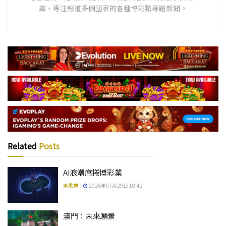
識，專注報道多個國家的各種博彩類專題新聞。
Related
Posts
AI浪潮席捲博彩業
本思齊
2026年07月29日 18:42
澳門：未來願景