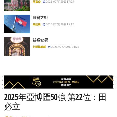
陳嘉俊
2026年07月29日 17:25
聲譽之戰
韋啟羲
2026年07月29日 15:12
臻選套餐
新聞編輯部
2026年07月29日 14:28
2025年亞博匯50強 第22位：田
必立