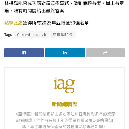
林拱輝能否成功應對這眾多事務、做到兼顧有術，尚未有定
論，唯有時間能給出最終答案。
點擊此處
獲得所有2025年亞博匯50強名單。
Tags:
Current Issue zh
亞博匯50強
新聞編輯部
《亞博匯》新聞編輯部由多名專注於亞洲博彩多年的資深
記者組成。他們擁有數十年的從業經驗及廣泛的專業知
識，專注報道多個國家的各種博彩類專題新聞。