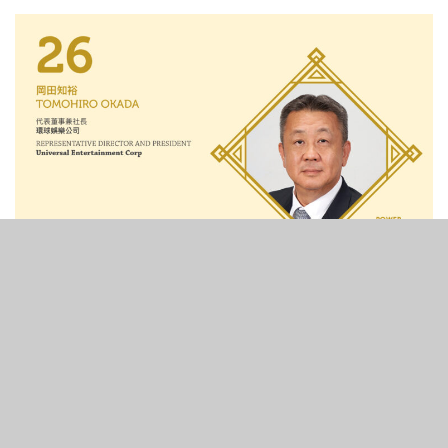
2
102
SHARES
VIEWS
名成事跡