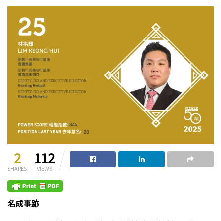
2
112
SHARES
VIEWS
名成事跡