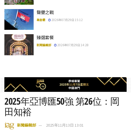
聲譽之戰
韋啟羲
2026年07月29日 15:12
臻選套餐
新聞編輯部
2026年07月29日 14:28
2025年亞博匯50強 第26位：岡
田知裕
新聞編輯部
2025年11月13日 13:01