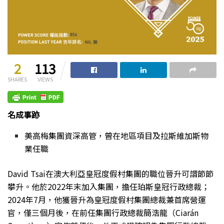
2
113
SHARES
VIEWS
名成事跡
美高梅集團資深高管，曾在地區項目及拉斯維加斯物
業任職
David Tsai
在澳大利亞皇冠度假村集團的職位晉升可謂節節
攀升。他於2022年末加入集團，擔任珀斯皇冠行政總裁；
2024年7月，他獲晉升為皇冠度假村集團總裁兼首席營運
官，僅三個月後，在前任集團行政總裁簡浩龍（Ciarán