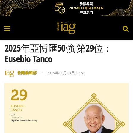
2025年亞博匯50強 第29位：
Eusebio Tanco
新聞編輯部
2025年11月13日 12:52