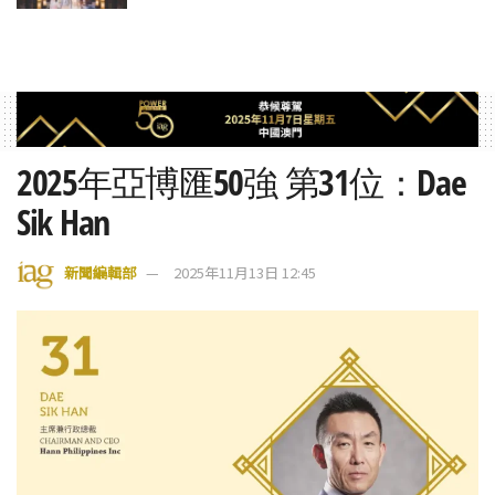
2025年亞博匯50強 第31位：Dae
Sik Han
新聞編輯部
2025年11月13日 12:45