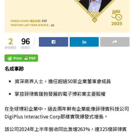
2
96
SHARES
VIEWS
名成事跡
資深商界人士，擔任超過50家企業董事會成員
掌控菲律賓蓬勃發展的電子博彩業主要股權
在全球博彩企業中
，過去兩年鮮有企業能像菲律賓科技公司
DigiPlus Interactive Corp那樣實現爆發式增長。
該公司2024年上半年營收同比激增263%，達325億菲律賓