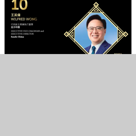
7
374
SHARES
VIEWS
名成事跡
具內地人脈網絡的資深政府及政治事務從業者