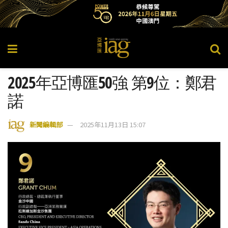
2025年亞博匯50強 第9位：鄭君
諾
新聞編輯部
2025年11月13日 15:07