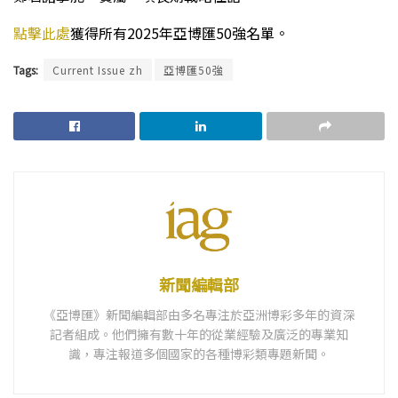
點擊此處
獲得所有2025年亞博匯50強名單。
Tags:
Current Issue zh
亞博匯50強
新聞編輯部
《亞博匯》新聞編輯部由多名專注於亞洲博彩多年的資深
記者組成。他們擁有數十年的從業經驗及廣泛的專業知
識，專注報道多個國家的各種博彩類專題新聞。