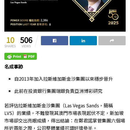
10
506
SHARES
VIEWS
名成事跡
自2013年加入拉斯維加斯金沙集團以來穩步晉升
此前在投資銀行集團瑞銀負責亞洲博彩研究
若評估
拉斯維加斯金沙集團（Las Vegas Sands，簡稱
LVS）的業績，不難發現其澳門市場表現起伏不定，新加坡
市場卻交出亮眼成績，得出結論：在鄭君諾掌管集團六個場
所近兩年之際，公司整體業績可謂好壞參半。