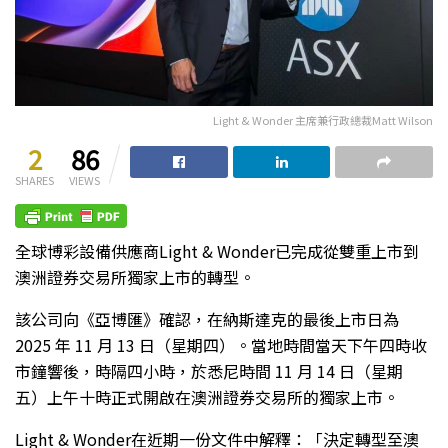
Light & Wonder 主席兼行政總裁Matt Wilson
2
86
SHARES
VIEWS
全球博彩設備供應商Light & Wonder已完成從雙重上市到
澳洲證券交易所獨家上市的轉型。
該公司向《亞博匯》確認，在納斯達克的最後上市日為
2025 年 11 月 13 日（星期四）。當地時間當天下午四時收
市鐘響後，時隔四小時，於悉尼時間 11 月 14 日（星期
五）上午十時正式開啟在澳洲證券交易所的獨家上市。
Light & Wonder在近期一份文件中解釋：「決定轉型至澳