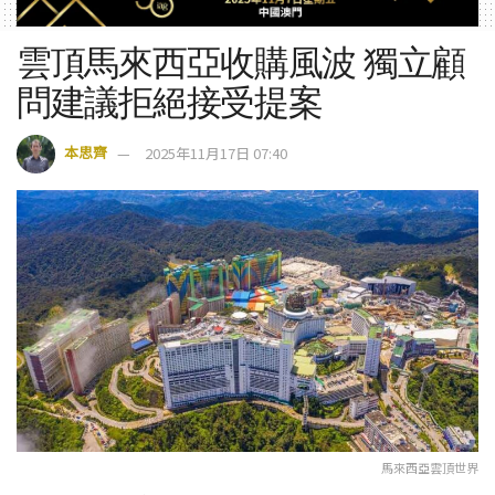
雲頂馬來西亞收購風波 獨立顧
問建議拒絕接受提案
本思齊
2025年11月17日 07:40
馬來西亞雲頂世界