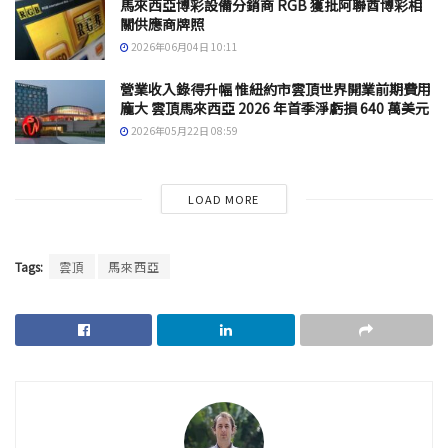
馬來西亞博彩設備分銷商 RGB 獲批阿聯酋博彩相
關供應商牌照
2026年06月04日 10:11
營業收入錄得升幅 惟紐約市雲頂世界開業前期費用
龐大 雲頂馬來西亞 2026 年首季淨虧損 640 萬美元
2026年05月22日 08:59
LOAD MORE
Tags:
雲頂
馬來西亞