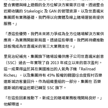
整合實體與線上遊戲的全方位解決方案需求日增。透過整合
近期收購的 Stakelogic 及 GAN 的管理資源，以及世嘉颯米
集團既有業務基礎，我們得以向實體及線上賭場運營商提供
服務。」
「憑這些優勢，我們未來將力爭成為全方位賭場解決方案供
應商，為業務開創新局面。透過這些舉措，我們將持續推動
該板塊成為世嘉颯米的第三大業務支柱。」
里見治紀補充，集團旗下賭場設備供應子公司世嘉颯米創意
（SSC）過去一年實現了自 2013 年成立以來的首次盈利。
這一成果得益於其在美國推出的人氣角子機「Railroad
Riches」，以及集團持有 45% 股權的韓國综合度假村百樂
達斯城訪客量回升。作為組織重組的一部分，集團在 百樂
達斯城的權益近期已轉至 SSC 旗下。
「在這些因素推動下，新成立的賭場業務板塊開局良好，」
他解釋道。