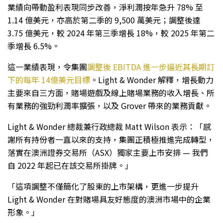
業績向帶動盈利表現同步改善，淨利潤按年急升 78% 至
1.14 億美元，亦高於第二季的 9,500 萬美元；調整後達
3.75 億美元，較 2024 年第三季增長 18%，較 2025 年第二
季增長 6.5%。
這一業績表現，令集團
調整後 EBITDA 進一步逼近其長期訂
下的每年 14億美元目標
。Light & Wonder 解釋，增長動力
主要來自三方面，賭場遊戲及線上賭場業務的收入增長、所
有業務的強勁利潤率擴張，以及 Grover 帶來的業務貢獻。
Light & Wonder 總裁兼行政總裁 Matt Wilson 表示：「感
謝所有持份者一直以來的支持，集團正積極推進完成轉型，
落實在澳洲證券交易所（ASX）獨家主要上市安排 — 我們
自 2022 年起已在該交易所掛牌。」
「這項調整不僅簡化了股東的上市架構，更進一步提升
Light & Wonder 在對賭場具友好態度的澳洲市場中的企業
形象。」