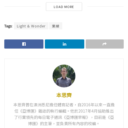
LOAD MORE
Tags:
Light & Wonder
業績
本思齊
本思齊曾在澳洲悉尼擔任體育記者，自2016年以來一直擔
任《亞博匯》雜誌的執行編輯。他於2017年4月協助推出
了行業領先的每日電子通訊《亞博匯早報》，目前是《亞
博匯》的主筆，並負責所有內容的校編。