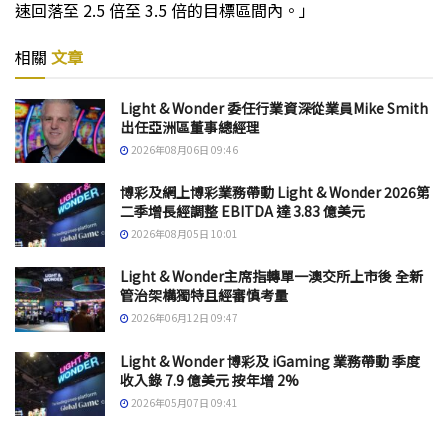
速回落至 2.5 倍至 3.5 倍的目標區間內。」
相關
文章
Light & Wonder 委任行業資深從業員Mike Smith
出任亞洲區董事總經理
2026年08月06日 09:46
博彩及網上博彩業務帶動 Light & Wonder 2026第
二季增長經調整 EBITDA 達 3.83 億美元
2026年08月05日 10:01
Light & Wonder主席指轉單一澳交所上市後 全新
管治架構獨特且經審慎考量
2026年06月12日 09:47
Light & Wonder 博彩及 iGaming 業務帶動 季度
收入錄 7.9 億美元 按年增 2%
2026年05月07日 09:41