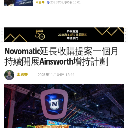
本思齊
2026年08月05日 10:01
Novomatic延長收購提案一個月
持續開展Ainsworth增持計劃
本思齊
2025年11月04日 18:44