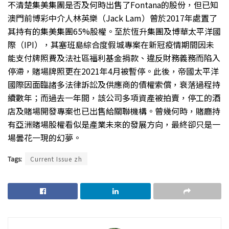
不清楚集美集團是否及何時出售了Fontana的股份，但已知
澳門前博彩中介人林英樂（Jack Lam）曾於2017年處置了
其持有的集美集團65%股權。至於恆升集團及博華太平洋國
際（IPI），其塞班島綜合度假城專案在新冠疫情期間因未
能支付牌照費及法社區福利基金捐款、違反財務義務而陷入
停滯，賭場牌照更在2021年4月被暫停。此後，帝國太平洋
國際因面臨諸多法律訴訟及供應商的債權索償，衰落過程持
續數年；而過去一年間，該公司多項資產被拍賣，停工的酒
店及賭場開發專案也已出售給關聯機構。曾幾何時，賭廳持
有亞洲賭場股權看似是產業未來的發展方向，最終卻只是一
場曇花一現的幻夢。
Tags:
Current Issue zh