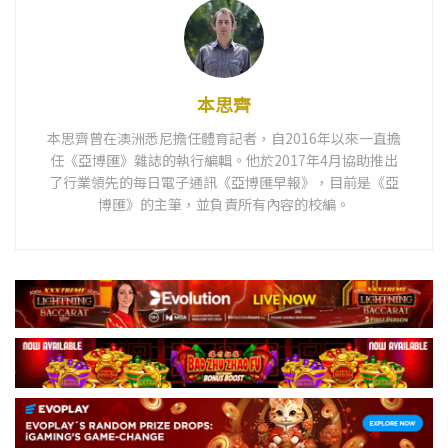
本思齊
本思齊曾在澳洲悉尼擔任體育記者，自2016年以來一直擔
任《亞博匯》雜誌的執行編輯。他於2017年4月協助推出
了行業領先的每日電子通訊《亞博匯早報》，目前是《亞
博匯》的主筆，並負責所有內容的校編。