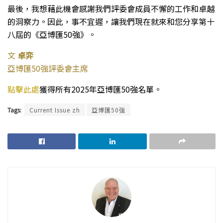
最後，我想藉此機會感謝我們評委會成員不懈的工作和卓越
的洞察力。因此，事不宜遲，讓我們現在就來和您分享第十
八屆的《亞博匯50強》。
文
卓弈
亞博匯50強評委會主席
點擊此處
獲得所有2025年亞博匯50強名單。
Tags:
Current Issue zh
亞博匯50強