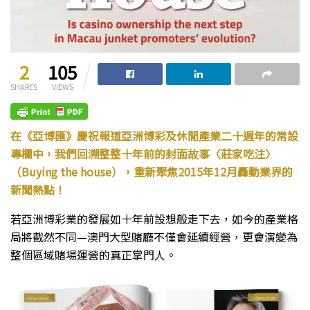
2
105
SHARES
VIEWS
在《亞博匯》慶祝報道亞洲博彩及休閒產業二十週年的常設
專欄中，我們回溯整整十年前的封面故事〈莊家吃注〉
（Buying the house），重新聚焦2015年12月轟動業界的
新聞熱點！
若亞洲博彩業的發展如十年前設想般走下去，如今的產業格
局將截然不同—澳門大型賭廳不僅會延續經營，更會演變為
整個區域賭場運營的真正掌門人。