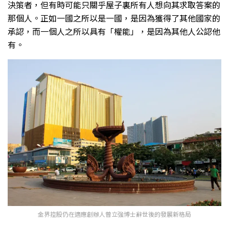
決策者，但有時可能只關乎屋子裏所有人想向其求取答案的
那個人。正如一國之所以是一國，是因為獲得了其他國家的
承認，而一個人之所以具有「權能」，是因為其他人公認他
有。
金界控股仍在適應創辦人曾立強博士辭世後的發展新格局