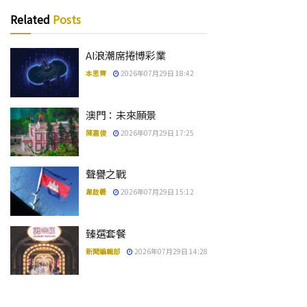
Related
Posts
AI浪潮席捲博彩業
本思齊
2026年07月29日 18:42
澳門：未來願景
陳嘉俊
2026年07月29日 17:25
聲譽之戰
韋啟羲
2026年07月29日 15:12
臻選套餐
新聞編輯部
2026年07月29日 14:28