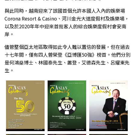
與此同時，越南迎來了該國首個允許本國人入內的娛樂場
Corona Resort & Casino、河川金光大道度假村及娛樂場，
以及於2020年年中迎來首批客人的綜合娛樂度假村會安南
岸。
儘管整個亞太地區取得如此令人難以置信的發展，但在過去
十七年間，僅有四人曾榮登《亞博匯50強》榜首。他們分別
是何鴻燊博士、林國泰先生、蕭登•艾德森先生、呂耀東先
生。