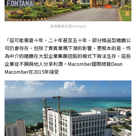
菲律賓克拉克Fontana
「這可能需要十年、二十年甚至五十年，部分精品型賭廳公
司仍會存在，但除了貴賓業務下滑的影響，更根本的是，作
為中介的賭廳在大型企業集團控股的模式下無法生存，這些
企業從不願與他人分享利潤。Macomber國際總裁Dean
Macomber在2015年接受