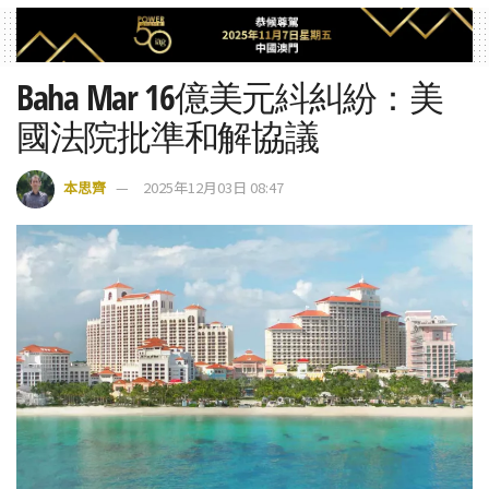
Baha Mar 16億美元紏糾紛：美
國法院批準和解協議
本思齊
2025年12月03日 08:47