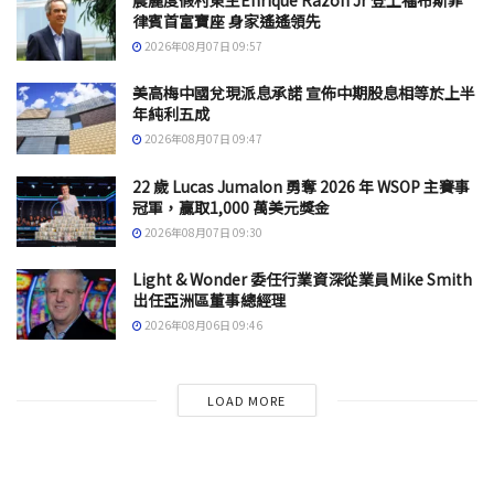
律賓首富寶座 身家遙遙領先
2026年08月07日 09:57
美高梅中國兌現派息承諾 宣佈中期股息相等於上半
年純利五成
2026年08月07日 09:47
22 歲 Lucas Jumalon 勇奪 2026 年 WSOP 主賽事
冠軍，贏取1,000 萬美元獎金
2026年08月07日 09:30
Light & Wonder 委任行業資深從業員Mike Smith
出任亞洲區董事總經理
2026年08月06日 09:46
LOAD MORE