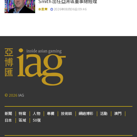
Smith 出任亞洲區董事總經理
本思齊
2026年08月06日 09:46
© 2026
IAG
新聞
特寫
人物
專欄
技術談
網絡博彩
活動
澳門
日本
區域
50强