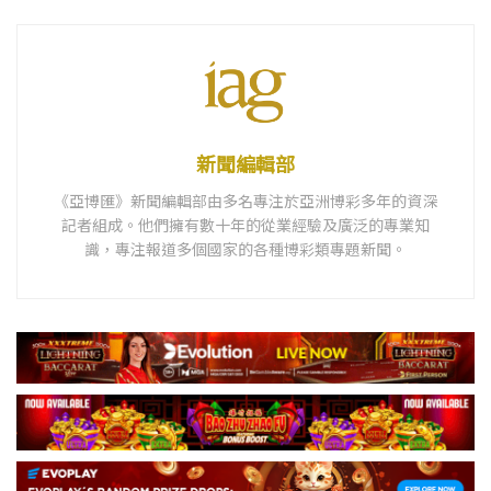
新聞編輯部
《亞博匯》新聞編輯部由多名專注於亞洲博彩多年的資深
記者組成。他們擁有數十年的從業經驗及廣泛的專業知
識，專注報道多個國家的各種博彩類專題新聞。