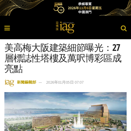
美高梅大阪建築細節曝光：27
層標誌性塔樓及萬呎博彩區成
亮點
新聞編輯部
2026年01月05日 07:07