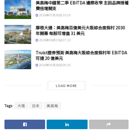
美高梅中國第二季 EBITDA 邊際收窄 主因品牌授權
費倍增開支
2026年07月30日 10:10
摩根大通：美高梅百億美元大阪綜合度假村 2030
年開幕 每股可增值 31 美元
2026年06月15日 07:22
Truist證券預測 美高梅大阪綜合度假村年 EBITDA
可達 20 億美元
2026年05月28日 09:25
LOAD MORE
Tags:
大阪
日本
美高梅