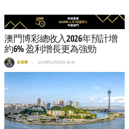
澳門博彩總收入2026年預計增
約6% 盈利增長更為強勁
本思齊
2026年01月05日 06:46