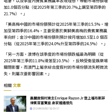
唱會，以及季度內貴賓業務贏率表現理想，帶動市場份額增
加1.0個百分點（從2025年第三季的20.7%上調至第四季的
21.7%）。」
「美高梅中國的市場份額預計從2025年第三季的15.5%，增
加至第四季的16.4%，主要受惠於美獅美高梅的貴賓業務贏
率向好；金沙中國的市場份額則預計按月增加0.5至1.0 個百
分點（從2025年第三季的24.0%升至第四季的24.5%）。」
「另一方面，澳博在該季度的市場份額跌幅最為明顯（從
2025年第三季的11.8%滑落至10.5%），反映受衛星娛樂場
關閉影響，而澳門上葡京綜合度假村的市場份額流失輕微流
失，則屬次要影響因素。」
相關
文章
晨麗度假村東主Enrique Razon Jr 登上福布斯菲
律賓首富寶座 身家遙遙領先
2026年08月07日 09:57