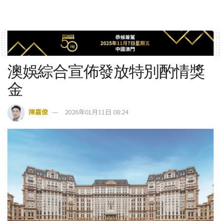
澳娛綜合宣佈發放特別酌情獎
金
陳嘉俊
2026年01月11日 08:24