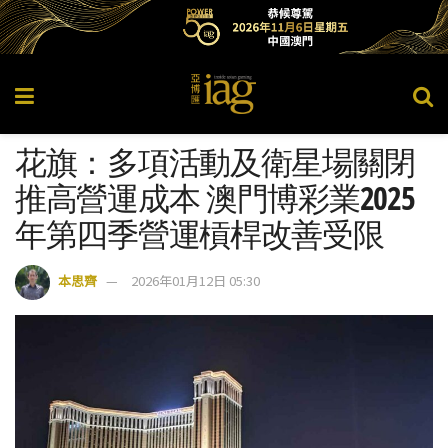
花旗：多項活動及衛星場關閉
推高營運成本 澳門博彩業2025
年第四季營運槓桿改善受限
本思齊
2026年01月12日 05:30