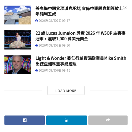
美高梅中國兌現派息承諾 宣佈中期股息相等於上半
年純利五成
2026年08月07日 09:47
22 歲 Lucas Jumalon 勇奪 2026 年 WSOP 主賽事
冠軍，贏取1,000 萬美元獎金
2026年08月07日 09:30
Light & Wonder 委任行業資深從業員Mike Smith
出任亞洲區董事總經理
2026年08月06日 09:46
LOAD MORE