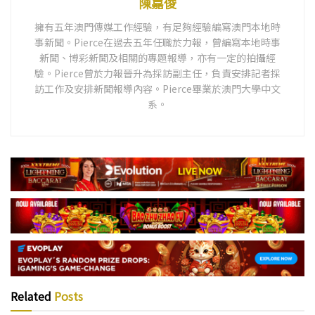
陳嘉俊
擁有五年澳門傳媒工作經驗，有足夠經驗編寫澳門本地時
事新聞。Pierce在過去五年任職於力報，曾編寫本地時事
新聞、博彩新聞及相關的專題報導，亦有一定的拍攝經
驗。Pierce曾於力報晉升為採訪副主任，負責安排記者採
訪工作及安排新聞報導內容。Pierce畢業於澳門大學中文
系。
Related
Posts