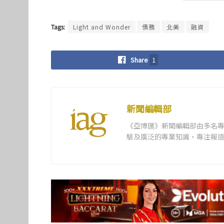
Tags:
Light and Wonder
債務
北美
融資
Share
1
新聞編輯部
《亞博匯》新聞編輯部由多名
驗及廣泛的專業知識，專注報