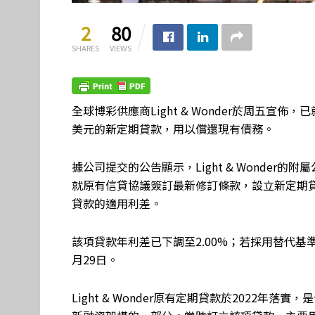
2
80
SHARES
VIEWS
全球博彩供應商Light & Wonder於周五宣佈
美元的新定期貸款，用以償還現有債務。
據公司提交的公告顯示，Light & Wonder的附屬公司 Ligh
就原有信貸協議簽訂最新修訂條款，設立新定期
貸款的適用利差。
該項貸款年利差已下調至2.00%；若採用替代基準
月29日。
Light & Wonder原有定期貸款於2022年落實，