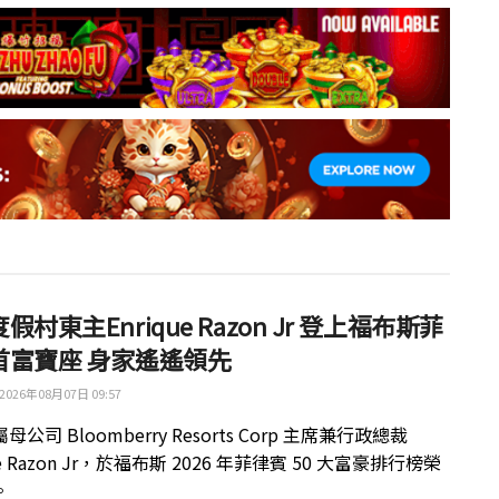
假村東主Enrique Razon Jr 登上福布斯菲
首富寶座 身家遙遙領先
2026年08月07日 09:57
公司 Bloomberry Resorts Corp 主席兼行政總裁
ue Razon Jr，於福布斯 2026 年菲律賓 50 大富豪排行榜榮
。