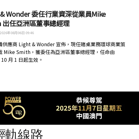
ht & Wonder 委任行業資深從業員Mike
th 出任亞洲區董事總經理
2026年08月06日 09:46
供應商 Light & Wonder 宣佈，現任賭桌業務環球商業策
 Mike Smith，獲委任為亞洲區董事總經理，任命由
年 10 月 1 日起生效。
輕軌線路