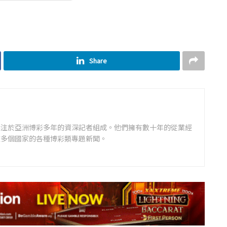
Share
專注於亞洲博彩多年的資深記者組成。他們擁有數十年的從業經
道多個國家的各種博彩類專題新聞。