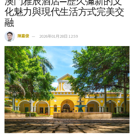
澳門雅辰酒店—歷久彌新的文
化魅力與現代生活方式完美交
融
陳嘉俊
2026年01月28日 12:59