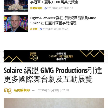
事冠軍，贏取1,000 萬美元獎金
新聞編輯部
2026年08月07日 09:30
Light & Wonder 委任行業資深從業員Mike
Smith 出任亞洲區董事總經理
本思齊
2026年08月06日 09:46
Solaire 續盟 GMG Productions引進
更多國際舞台劇及互動展覽
新聞編輯部
2026年01月28日 07:28