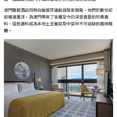
澳門雅辰酒店同時向葡萄牙遠航探險家致敬，他們於數世紀
前橫渡重洋，為澳門帶來了多種至今仍深受喜愛的珍貴香
料，這些香料成為本地土生葡菜及中菜中不可或缺的風味精
髓。