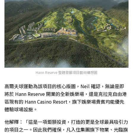
Hann Reserve 整體發展項目藝術構想圖
高爾夫球運動為該項目的核心版圖，Neil 確認，無論是即
將於 Hann Reserve 開業的全新娛樂場，還是克拉克自由港
區現有的 Hann Casino Resort，旗下娛樂場貴賓均能優先
體驗球場設施。
他解釋：「這是一項鉅額投資，打造的更是全球最具吸引力
的項目之一。因此我們確保，凡入住集團旗下物業、光臨旗