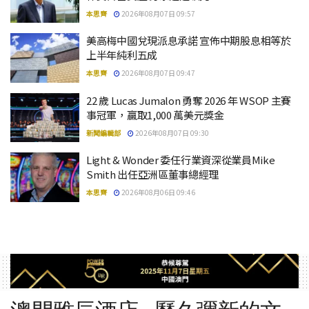
本思齊
2026年08月07日 09:57
美高梅中國兌現派息承諾 宣佈中期股息相等於
上半年純利五成
本思齊
2026年08月07日 09:47
22 歲 Lucas Jumalon 勇奪 2026 年 WSOP 主賽
事冠軍，贏取1,000 萬美元獎金
新聞編輯部
2026年08月07日 09:30
Light & Wonder 委任行業資深從業員Mike
Smith 出任亞洲區董事總經理
本思齊
2026年08月06日 09:46