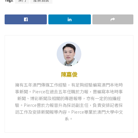
陳嘉俊
擁有五年澳門傳媒工作經驗，有足夠經驗編寫澳門本地時
事新聞。Pierce在過去五年任職於力報，曾編寫本地時事
新聞、博彩新聞及相關的專題報導，亦有一定的拍攝經
驗。Pierce曾於力報晉升為採訪副主任，負責安排記者採
訪工作及安排新聞報導內容。Pierce畢業於澳門大學中文
系。