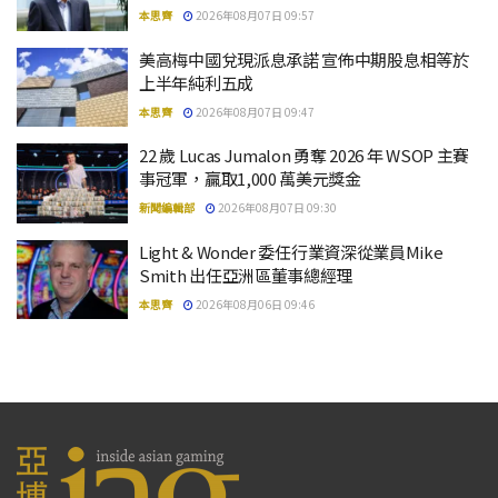
本思齊
2026年08月07日 09:57
美高梅中國兌現派息承諾 宣佈中期股息相等於
上半年純利五成
本思齊
2026年08月07日 09:47
22 歲 Lucas Jumalon 勇奪 2026 年 WSOP 主賽
事冠軍，贏取1,000 萬美元獎金
新聞編輯部
2026年08月07日 09:30
Light & Wonder 委任行業資深從業員Mike
Smith 出任亞洲區董事總經理
本思齊
2026年08月06日 09:46