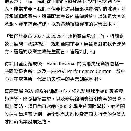
他表示：「這一規劃從 Hann Reserve 的設計階段便已融
入，非常重要。我們不但要打造具備錦標賽標準的球場，若
要承辦頂級賽事，還需配套完善的基礎設施，以滿足大客流
承載、賽事舞台搭建，以及各類頂級賽事的運營需求。」
「我們計劃於 2027 或 2028 年啟動賽事承辦工作，相關商
談已展開。我認為這一規劃至關重要，無論是對於我們運營
方，還是對於業主韓先生而言，皆是如此。」
待項目全面落成後，Hann Reserve 的高爾夫配套將包括一
座國際級會所，以及一座 PGA Performance Center— 該中
心旨在成為新一代高爾夫球手的專業訓練基地。
這座隸屬 PGA 體系的訓練中心，將為新興球手提供專業導
師指導、國際標準設施，以及參與錦標賽級別賽事的機會。
與此同時，項目內可容納 2000 名學生的國際學校，亦將開
設運動員培養計劃，為全球有志於投身高爾夫行業的潛質人
才鋪就職業發展道路。