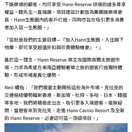
下娛樂場的顧客，均可享受 Hann Reserve 球場的諸多尊享
權益。韓先生一直強調，項目建設計劃皆為集團娛樂場會
員、Hann生態圈內的客戶打造，同時亦旨在吸引更多消費
者加入這一生態圈。」
「這就是我們的主要目標—『加入Hann生態圈，入住旗下
物業，即可享受超值折扣與珍貴體驗機會』。」
基於這一理念，Hann Reserve 將主攻國際高爾夫旅遊市
場，力求為希望在東南亞體驗奢華之旅的遊客打造獨特體
驗，形成市場差異化優勢。
Neil 續指：「我們需要主動開拓這些海外市場。克拉克的
交通樞紐優勢輻射香港、新加坡、杜拜、多哈、日本、韓國
等多地，我們將積極走出去，吸引更多入境遊客。毫無疑
問，當遊客來到克拉克，走進 Hann Casino Resort 及全新
的 Hann Reserve，必會認可這一頂級項目。」