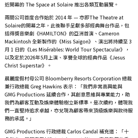
近開幕的 The Space at Solaire 推出各類互動展覽。
兩間公司首度合作始於 2014 年 — 亦即The Theatre at
Solaire的開幕之年，此後聯手呈獻多部經典舞台作品，包
括得獎音樂劇《HAMILTON》的亞洲首演、Cameron
Mackintosh 全新製作的《Miss Saigon》、演出將持續至 3
月 1 日的《Les Misérables: World Tour Spectacular》，
以及定於2026年5月上演、享譽全球的經典作品《Jesus
Christ Superstar》。
晨麗度假村母公司 Bloomberry Resorts Corporation 總裁
兼行政總裁 Greg Hawkins 表示：「我們非常高興能與
GMG Productions 延續合作，其創意思維與專業能力，助
我們為顧客互動及娛樂體驗樹立新標準。是次續約，體現我
們一直堅持追求卓越，亦兌現為顧客帶來頂級娛樂與款待服
務的承諾。」
GMG Productions 行政總裁 Carlos Candal 補充道：「十