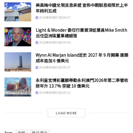
美高梅中國兌現派息承諾 宣佈中期股息相等於上半
年純利五成
2026年08月07日 09:47
Light & Wonder 委任行業資深從業員Mike Smith
出任亞洲區董事總經理
2026年08月06日 09:46
Wynn Al Marjan Island定於 2027 年 9 月開幕 建築
成本追加 6 億美元
2026年08月05日 09:57
永利皇宮博彩贏額帶動永利澳門2026年第二季營收
按年升 13.7% 突破 10 億美元
2026年08月05日 09:52
LOAD MORE
Tags:
澳門
雅辰酒店