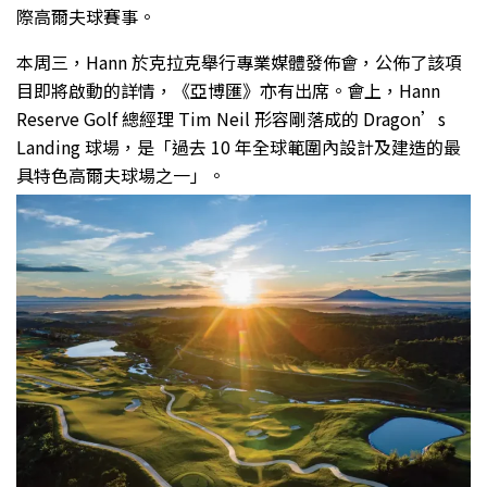
際高爾夫球賽事。
本周三，Hann 於克拉克舉行專業媒體發佈會，公佈了該項
目即將啟動的詳情，《亞博匯》亦有出席。會上，Hann
Reserve Golf 總經理 Tim Neil 形容剛落成的 Dragon’s
Landing 球場，是「過去 10 年全球範圍內設計及建造的最
具特色高爾夫球場之一」。