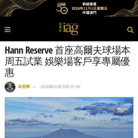
Hann Reserve 首座高爾夫球場本
周五試業 娛樂場客戶享專屬優
惠
本思齊
2026年01月29日 07:49