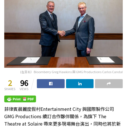
(左至右）Bloomberry Greg Hawkins 與 GMG Productions Carlos Candal
2
96
SHARES
VIEWS
菲律賓晨麗度假村Entertainment City 與國際製作公司
GMG Productions 續訂合作夥伴關係，為旗下 The
Theatre at Solaire 帶來更多現場舞台演出，同時也將於新