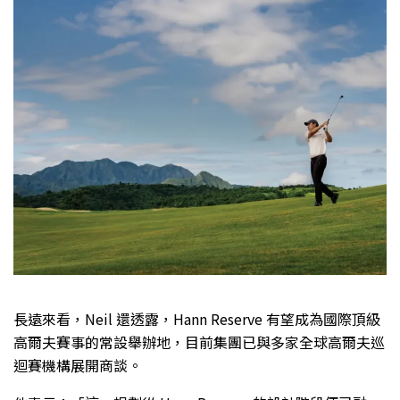
長遠來看，Neil 還透露，Hann Reserve 有望成為國際頂級
高爾夫賽事的常設舉辦地，目前集團已與多家全球高爾夫巡
迴賽機構展開商談。