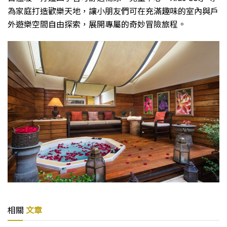
為家庭打造歡樂天地，讓小朋友們可在充滿趣味的室內與戶
外遊樂空間自由探索，展開專屬的奇妙冒險旅程。
相關
文章