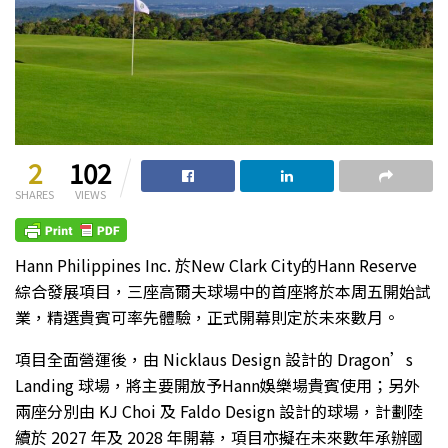
2
102
SHARES
VIEWS
Hann Philippines Inc. 於New Clark City的Hann Reserve
綜合發展項目，三座高爾夫球場中的首座將於本周五開始試
業，精選貴賓可率先體驗，正式開幕則定於未來數月。
項目全面營運後，由 Nicklaus Design 設計的 Dragon’s
Landing 球場，將主要開放予Hann娛樂場貴賓使用；另外
兩座分別由 KJ Choi 及 Faldo Design 設計的球場，計劃陸
續於 2027 年及 2028 年開幕，項目亦擬在未來數年承辦國