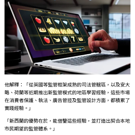
他解釋：「從英國等監管框架成熟的司法管轄區，以及安大
略、荷蘭等近期推出新監管模式的地區學習經驗，這些市場
在消費者保護、執法、廣告管控及監管設計方面，都積累了
實踐經驗。」
「新西蘭的優勢在於，能借鑒這些經驗，並打造出契合本地
市民期望的監管體系。」