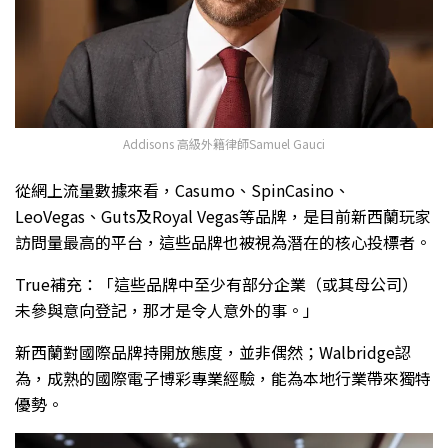
Addisons 高級外籍律師Samuel Gauci
從網上流量數據來看，Casumo、SpinCasino、
LeoVegas、Guts及Royal Vegas等品牌，是目前新西蘭玩家
訪問量最高的平台，這些品牌也被視為潛在的核心投標者。
True補充：「這些品牌中至少有部分企業（或其母公司）
未參與意向登記，那才是令人意外的事。」
新西蘭對國際品牌持開放態度，並非偶然；Walbridge認
為，成熟的國際電子博彩專業經驗，能為本地行業帶來獨特
優勢。