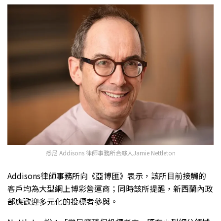
悉尼 Addisons 律師事務所合夥人Jamie Nettleton
Addisons律師事務所向《亞博匯》表示，該所目前接觸的
客戶均為大型網上博彩營運商；同時該所提醒，新西蘭內政
部應歡迎多元化的投標者參與。