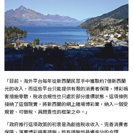
「目前，海外平台每年從新西蘭民眾手中獲取約7億新西蘭
元的收入，而這些平台只能提供有限的消費者保障，博彩禍
害措施零散，稅收合規性也只處於部分達標狀態。這項條例
接納了這個現實，將新西蘭的網上賭場博彩業，納入一個受
規管、可徵稅、具問責性的框架之中。」
「政府推行這項政策的初衷是為創造稅收收入、完善消費者
保障、落實博彩禍害措施，所有措施均具備充分的合理