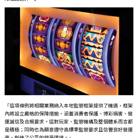
「這項條例將相關業務納入本地監管框架提供了機遇，框架
內將設立嚴格的保障措施，涵蓋消費者保護、博彩禍害、營
運誠信及合規要求。這對玩家、監管機構及整個體系而言都
是積極；同時也為願意遵守高標準監管要求且信譽良好營運
商，創造了公平的競爭環境。」