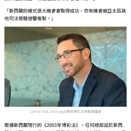
「新西蘭的模式很大機會會取得成功，亦有機會被亞太區其
他司法管轄借鑒複製。」
Jarrod True, True Legal專營博彩法律業務董事
根據新西蘭現行的《2003年博彩法》，任何總部設於新西