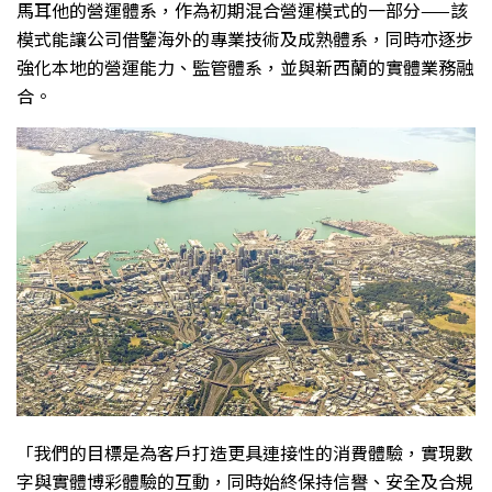
馬耳他的營運體系，作為初期混合營運模式的一部分——該
模式能讓公司借鑒海外的專業技術及成熟體系，同時亦逐步
強化本地的營運能力、監管體系，並與新西蘭的實體業務融
合。
「我們的目標是為客戶打造更具連接性的消費體驗，實現數
字與實體博彩體驗的互動，同時始終保持信譽、安全及合規