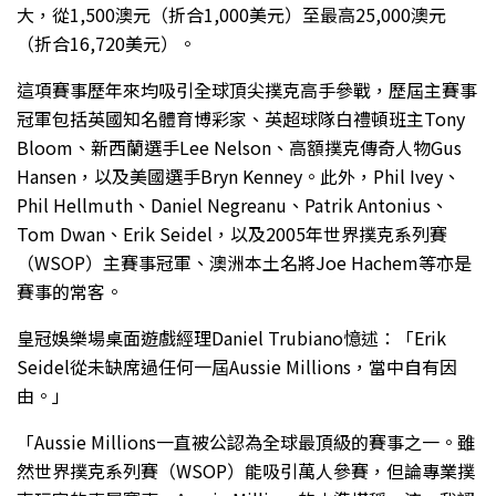
大，從1,500澳元（折合1,000美元）至最高25,000澳元
（折合16,720美元）。
這項賽事歷年來均吸引全球頂尖撲克高手參戰，歷屆主賽事
冠軍包括英國知名體育博彩家、英超球隊白禮頓班主Tony
Bloom、新西蘭選手Lee Nelson、高額撲克傳奇人物Gus
Hansen，以及美國選手Bryn Kenney。此外，Phil Ivey、
Phil Hellmuth、Daniel Negreanu、Patrik Antonius、
Tom Dwan、Erik Seidel，以及2005年世界撲克系列賽
（WSOP）主賽事冠軍、澳洲本土名將Joe Hachem等亦是
賽事的常客。
皇冠娛樂場桌面遊戲經理Daniel Trubiano憶述：「Erik
Seidel從未缺席過任何一屆Aussie Millions，當中自有因
由。」
「Aussie Millions一直被公認為全球最頂級的賽事之一。雖
然世界撲克系列賽（WSOP）能吸引萬人參賽，但論專業撲