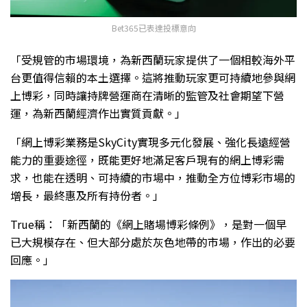
Bet365已表達投標意向
「受規管的市場環境，為新西蘭玩家提供了一個相較海外平
台更值得信賴的本土選擇。這將推動玩家更可持續地參與網
上博彩，同時讓持牌營運商在清晰的監管及社會期望下營
運，為新西蘭經濟作出實質貢獻。」
「網上博彩業務是SkyCity實現多元化發展、強化長遠經營
能力的重要途徑，既能更好地滿足客戶現有的網上博彩需
求，也能在透明、可持續的市場中，推動全方位博彩市場的
增長，最終惠及所有持份者。」
True稱：「新西蘭的《網上賭場博彩條例》，是對一個早
已大規模存在、但大部分處於灰色地帶的市場，作出的必要
回應。」