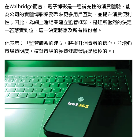
在Walbridge而言，電子博彩是一種補充性的消費體驗，能
為公司的實體博彩業務帶來更多用戶互動，並提升消費便利
性；因此，為網上賭場業建立監管框架，是理所當然的決定
—若落實到位，這一決定將惠及所有持份者。
他表示：「監管體系的建立，將提升消費者的信心，並增強
市場透明度，這對市場的長遠健康發展是積極的。」