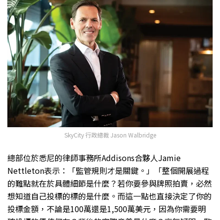
SkyCity 行政總裁 Jason Walbridge
總部位於悉尼的律師事務所Addisons合夥人Jamie
Nettleton表示：「監管規則才是關鍵。」「整個開展過程
的難點就在於具體細節是什麼？若你要參與牌照拍賣，必然
想知道自己投標的標的是什麼。而這一點也直接決定了你的
投標金額，不論是100萬還是1,500萬美元，因為你需要明