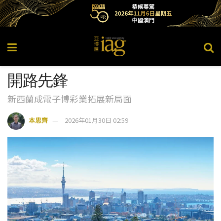
開路先鋒
新西蘭成電子博彩業拓展新局面
本思齊
2026年01月30日 02:59