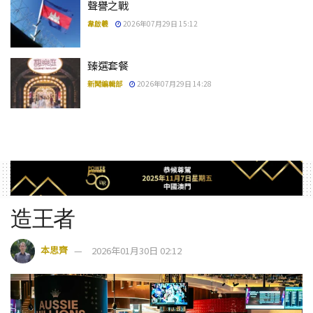
聲譽之戰
韋啟羲
2026年07月29日 15:12
臻選套餐
新聞編輯部
2026年07月29日 14:28
造王者
本思齊
2026年01月30日 02:12