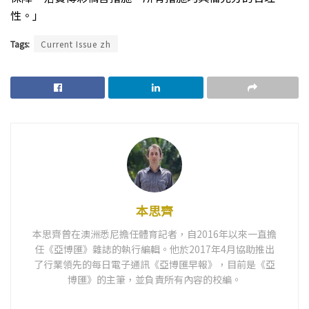
性。」
Tags:
Current Issue zh
本思齊
本思齊曾在澳洲悉尼擔任體育記者，自2016年以來一直擔
任《亞博匯》雜誌的執行編輯。他於2017年4月協助推出
了行業領先的每日電子通訊《亞博匯早報》，目前是《亞
博匯》的主筆，並負責所有內容的校編。