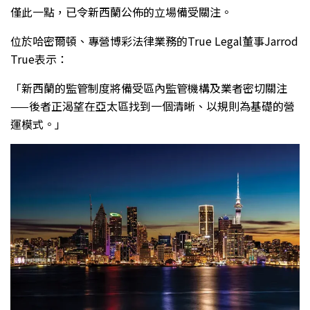
僅此一點，已令新西蘭公佈的立場備受關注。
位於哈密爾頓、專營博彩法律業務的True Legal董事Jarrod
True表示：
「新西蘭的監管制度將備受區內監管機構及業者密切關注
——後者正渴望在亞太區找到一個清晰、以規則為基礎的營
運模式。」