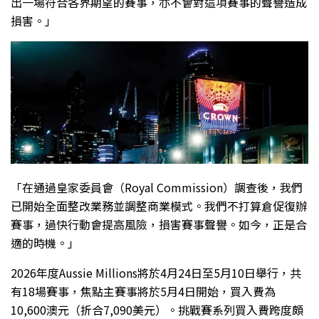
出一場符合各界期望的賽事，亦不會對這項賽事的聲譽造成
損害。」
「在通過皇家委員會（Royal Commission）調查後，我們
已開始全面整改業務並調整商業模式。我們不打算倉促復辦
賽事，過快行動會提高風險，損害賽事聲譽。如今，正是合
適的時機。」
2026年度Aussie Millions將於4月24日至5月10日舉行，共
有18場賽事，焦點主賽事將於5月4日開始，買入費為
10,600澳元（折合7,090美元）。挑戰賽系列買入費跨度頗