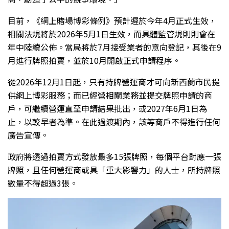
目前，《網上賭場博彩條例》預計遲於今年4月正式生效，
相關法規將於2026年5月1日生效，而具體監管規則則會在
年中陸續公佈。當局將於7月接受業者的意向登記，其後在9
月進行牌照拍賣，並於10月開啟正式申請程序。
從2026年12月1日起，只有持牌營運商才可向新西蘭市民提
供網上博彩服務；而已經營相關業務並提交牌照申請的商
戶，可繼續營運直至申請結果批出，或2027年6月1日為
止，以較早者為準。在此過渡期內，該等商戶不得進行任何
廣告宣傳。
政府將透過拍賣方式發放最多15張牌照，每個平台對應一張
牌照，且任何營運商或具「重大影響力」的人士，所持牌照
數量不得超過3張。