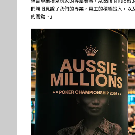
但論專業撲克玩家的專屬賽事，Aussie Mill
們親眼見證了我們的專業，員工的積極投入，以
的關鍵。」