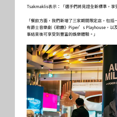
Tsakmaklis表示：「選手們將見證全新標準，
「餐飲方面，我們新增了三家期間限定店，包括
有爵士音樂劇《歌廳》Piper’s Playhous
事結束後可享受到豐富的娛樂體驗。」