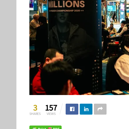
3
157
SHARES
VIEWS