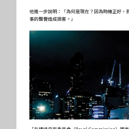
他進一步說明：「為何是現在？因為時機正好，
事的聲譽造成損害。」