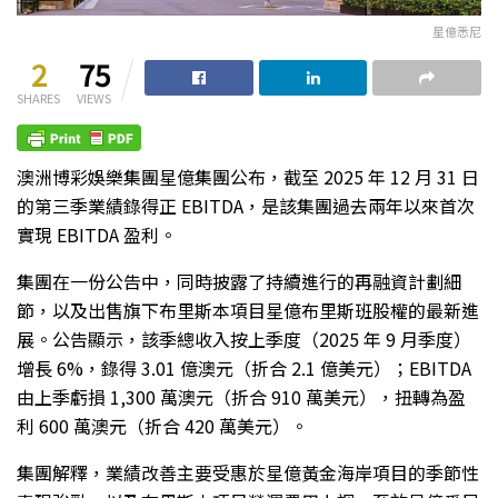
星億悉尼
2
75
SHARES
VIEWS
澳洲博彩娛樂集團星億集團公布，截至 2025 年 12 月 31 日
的第三季業績錄得正 EBITDA，是該集團過去兩年以來首次
實現 EBITDA 盈利。
集團在一份公告中，同時披露了持續進行的再融資計劃細
節，以及出售旗下布里斯本項目星億布里斯班股權的最新進
展。公告顯示，該季總收入按上季度（2025 年 9 月季度）
增長 6%，錄得 3.01 億澳元（折合 2.1 億美元）；EBITDA
由上季虧損 1,300 萬澳元（折合 910 萬美元），扭轉為盈
利 600 萬澳元（折合 420 萬美元）。
集團解釋，業績改善主要受惠於星億黃金海岸項目的季節性