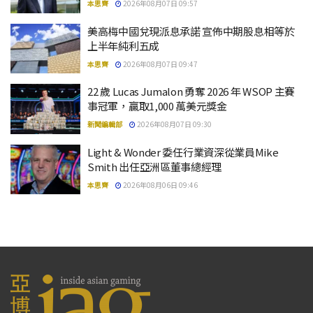
本思齊
2026年08月07日 09:57
美高梅中國兌現派息承諾 宣佈中期股息相等於
上半年純利五成
本思齊
2026年08月07日 09:47
22 歲 Lucas Jumalon 勇奪 2026 年 WSOP 主賽
事冠軍，贏取1,000 萬美元獎金
新聞編輯部
2026年08月07日 09:30
Light & Wonder 委任行業資深從業員Mike
Smith 出任亞洲區董事總經理
本思齊
2026年08月06日 09:46