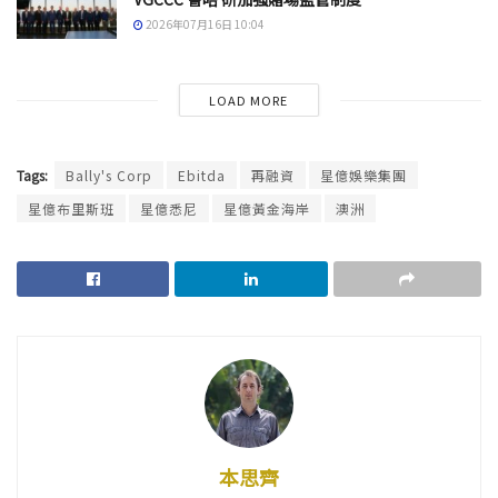
2026年07月16日 10:04
LOAD MORE
Tags:
Bally's Corp
Ebitda
再融資
星億娛樂集團
星億布里斯班
星億悉尼
星億黃金海岸
澳洲
本思齊