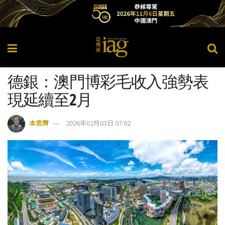
德銀：澳門博彩毛收入強勢表
現延續至2月
本思齊
2026年02月03日 07:02