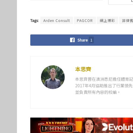
Tags:
Arden Consult
PAGCOR
網上博彩
菲律
Share
1
本思齊
本思齊曾在澳洲悉尼擔任體育記
2017年4月協助推出了行業
並負責所有內容的校編。