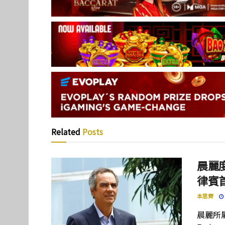
Related
Posts
晨麗度
律賓
本思齊
晨麗所屬母