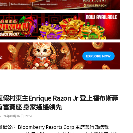
假村東主Enrique Razon Jr 登上福布斯菲
首富寶座 身家遙遙領先
2026年08月07日 09:57
公司 Bloomberry Resorts Corp 主席兼行政總裁