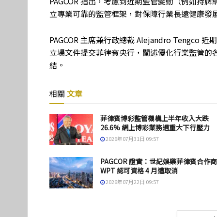
PAGCOR 指出，考慮到近期監管變動（例如持牌
立專業可靠的監管框架，對保障行業長遠健康發
PAGCOR 主席兼行政總裁 Alejandro Ten
立場文件提交菲律賓央行，闡述優化行業監管的
結。
相關
文章
菲律賓博彩監管機構上半年收入大跌
26.6% 網上博彩業務遇重大下行壓力
2026年07月31日 09:57
PAGCOR 證實：世紀娛樂菲律賓合作商
WPT 認可資格 4 月遭取消
2026年07月22日 09:57