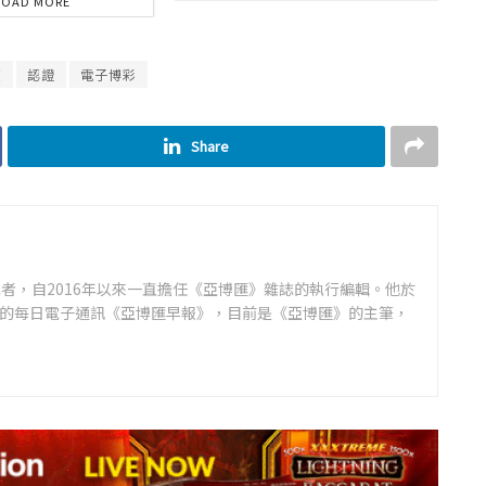
LOAD MORE
賓
認證
電子博彩
Share
者，自2016年以來一直擔任《亞博匯》雜誌的執行編輯。他於
領先的每日電子通訊《亞博匯早報》，目前是《亞博匯》的主筆，