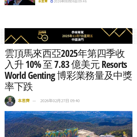
本思齊
2026年08月06日 09:46
雲頂馬來西亞2025年第四季收
入升 10% 至 7.83 億美元 Resorts
World Genting 博彩業務量及中獎
率下跌
本思齊
2026年02月27日 09:40