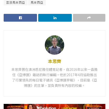
雲頂馬來西亞
馬來西亞
本思齊
本思齊曾在澳洲悉尼擔任體育記者，自2016年以來一直擔
任《亞博匯》雜誌的執行編輯。他於2017年4月協助推出
了行業領先的每日電子通訊《亞博匯早報》，目前是《亞
博匯》的主筆，並負責所有內容的校編。