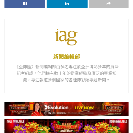
新聞編輯部
《亞博匯》新聞編輯部由多名專注於亞洲博彩多年的資深
記者組成。他們擁有數十年的從業經驗及廣泛的專業知
識，專注報道多個國家的各種博彩類專題新聞。