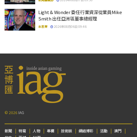
Light & Wonder 委任行業資深從業員Mike
Smith 出任亞洲區董事總經理
本思齊
2026年08月06日 09:46
© 2026
IAG
新聞
特寫
人物
專欄
技術談
網絡博彩
活動
澳門