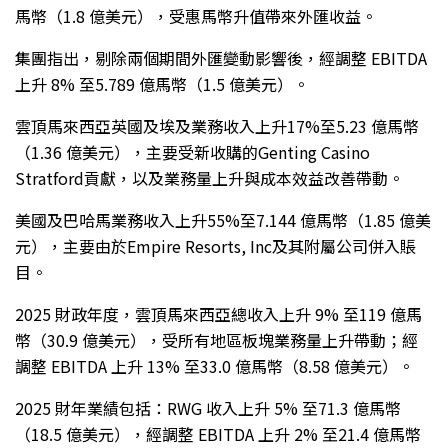
馬幣（1.8 億美元），受惠馬幣升值帶來外匯收益。
集團指出，剔除兩個期間外匯變動影響後，經調整 EBITDA
上升 8% 至5.789 億馬幣（1.5 億美元）。
雲頂馬來西亞英國及埃及業務收入上升17%至5.23 億馬幣
（1.36 億美元），主要受新收購的Genting Casino
Stratford貢獻，以及業務量上升與成本效益改善帶動。
美國及巴哈馬業務收入上升55%至7.144 億馬幣（1.85 億美
元），主要由於Empire Resorts, Inc及其附屬公司併入賬
目。
2025 財政年度，雲頂馬來西亞總收入上升 9% 至119 億馬
幣（30.9 億美元），受所有地區板塊業務量上升帶動；經
調整 EBITDA 上升 13% 至33.0 億馬幣（8.58 億美元）。
2025 財年業績包括：RWG 收入上升 5% 至71.3 億馬幣
（18.5 億美元），經調整 EBITDA 上升 2% 至21.4 億馬幣