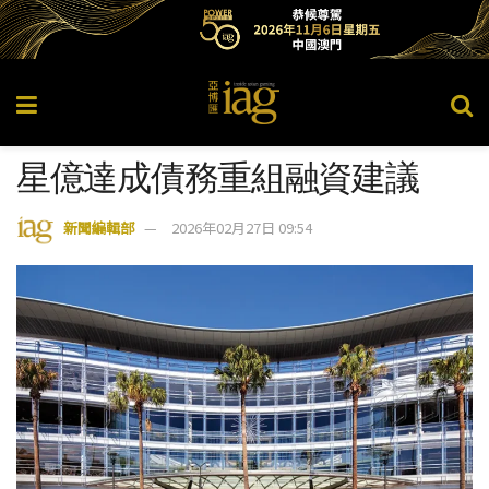
星億達成債務重組融資建議
新聞編輯部
2026年02月27日 09:54