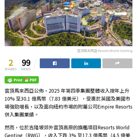
雲頂馬來西亞 Resorts World Genting
2
99
SHARES
VIEWS
雲頂馬來西亞公佈，2025 年第四季集團整體收入按年上升
10% 至30.1 億馬幣（7.83 億美元），受惠於英國及美國市
場強勁增長，以及面向紐約市場的附屬公司Empire Resorts
併入集團業績。
然而，位於吉隆坡郊外雲頂高原的旗艦項目Resorts World
Genting（RWG），收入下跌 3% 至17.3 億馬幣（4.5 億美