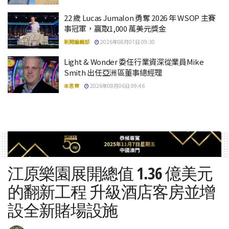
22 歲 Lucas Jumalon 勇奪 2026 年 WSOP 主賽
事冠軍，贏取1,000 萬美元獎金
新聞編輯部
2026年08月07日 09:30
Light & Wonder 委任行業資深從業員Mike
Smith 出任亞洲區董事總經理
本思齊
2026年08月06日 09:46
江原樂園展開總值 1.36 億美元
的翻新工程 升級酒店客房並增
設全新賭場設施