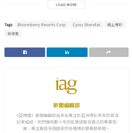
LOAD MORE
Tags:
Bloomberry Resorts Corp
Cyrus Sherafat
網上博彩
菲律賓
新聞編輯部
《亞博匯》新聞編輯部由多名專注於亞洲博彩多年的資深
記者組成。他們擁有數十年的從業經驗及廣泛的專業知
識，專注報道多個國家的各種博彩類專題新聞。