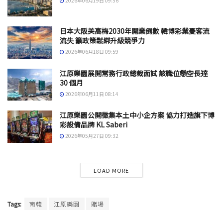
2026年06月19日 09:56
日本大阪美高梅2030年開業倒數 韓博彩業憂客流
流失 籲政策鬆綁升級競爭力
2026年06月18日 09:59
江原樂園展開常務行政總裁面試 該職位懸空長達
30 個月
2026年06月11日 08:14
江原樂園公開徵集本土中小企方案 協力打造旗下博
彩設備品牌 KL Saberi
2026年05月27日 09:32
LOAD MORE
Tags:
南韓
江原樂園
賭場