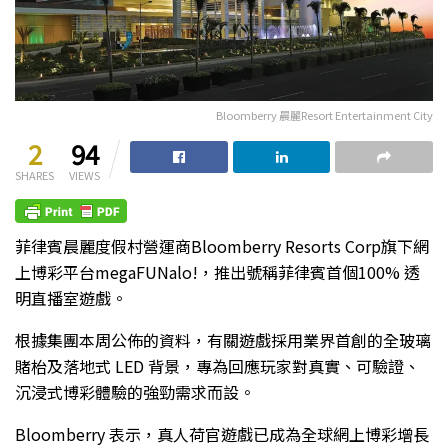
Bloomberry 晨麗Resort Entertainment City
2
94
SHARES
VIEWS
菲律賓晨麗度假村營運商Bloomberry Resorts Corp旗下網
上博彩平台megaFUNalo!，推出號稱菲律賓首個100% 透
明直播室遊戲。
根據集團本周公佈的資料，有關遊戲採用業界首創的全玻璃
賭枱及落地式 LED 背景，專為回應玩家對真實、可驗證、
沉浸式博彩體驗的強勁需求而設。
Bloomberry 表示，真人荷官遊戲已成為全球網上博彩增長