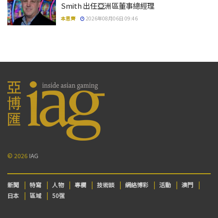
Smith 出任亞洲區董事總經理
本思齊
2026年08月06日 09:46
© 2026
IAG
新聞
特寫
人物
專欄
技術談
網絡博彩
活動
澳門
日本
區域
50强