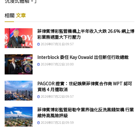
沉浸式體驗。」
相關
文章
菲律賓博彩監管機構上半年收入大跌 26.6% 網上博
彩業務遇重大下行壓力
2026年07月31日 09:57
Interblock 委任 Kay Oswald 出任新任行政總裁
2026年07月22日 10:00
PAGCOR 證實：世紀娛樂菲律賓合作商 WPT 認可
資格 4 月遭取消
2026年07月22日 09:57
菲律賓博彩監管局勒令業界強化反洗黑錢架構 行業
維持高風險評級
2026年07月21日 09:59